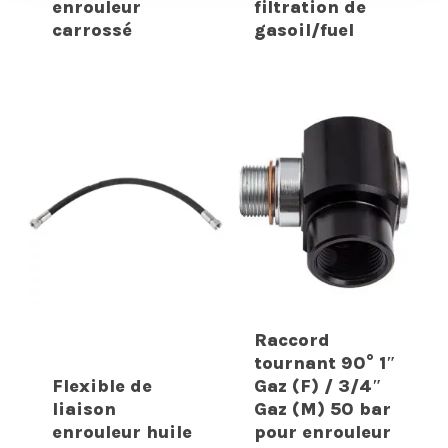
enrouleur
filtration de
carrossé
gasoil/fuel
Raccord
tournant 90° 1″
Flexible de
Gaz (F) / 3/4″
liaison
Gaz (M) 50 bar
enrouleur huile
pour enrouleur