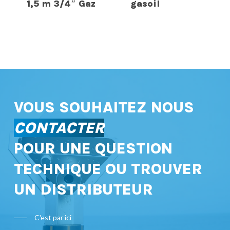
1,5 m 3/4″ Gaz
gasoil
VOUS SOUHAITEZ NOUS
CONTACTER
POUR UNE QUESTION
TECHNIQUE OU TROUVER
UN DISTRIBUTEUR
C'est par ici