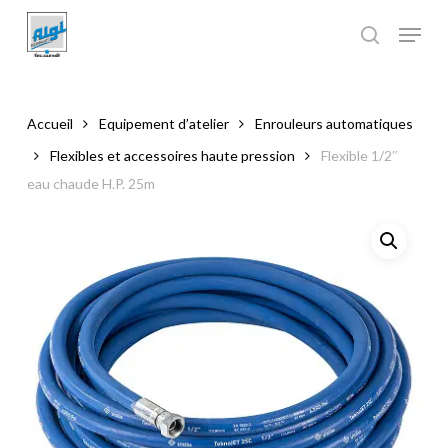
Skip
to
main
Close
content
Menu
Accueil
Equipement d’atelier
Enrouleurs automatiques
Flexibles et accessoires haute pression
Flexible 1/2″
eau chaude H.P. 25m