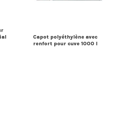
ur
ial
Capot polyéthylène avec
renfort pour cuve 1000 l