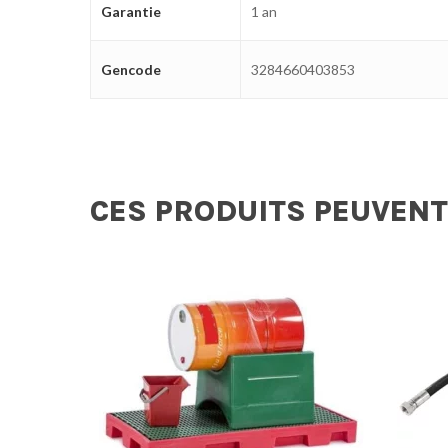
Garantie
1 an
Gencode
3284660403853
CES PRODUITS PEUVENT