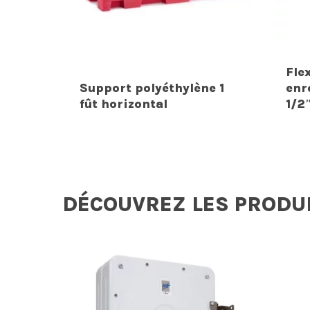
Fle
Support polyéthylène 1
enr
fût horizontal
1/2
DÉCOUVREZ LES PRODU