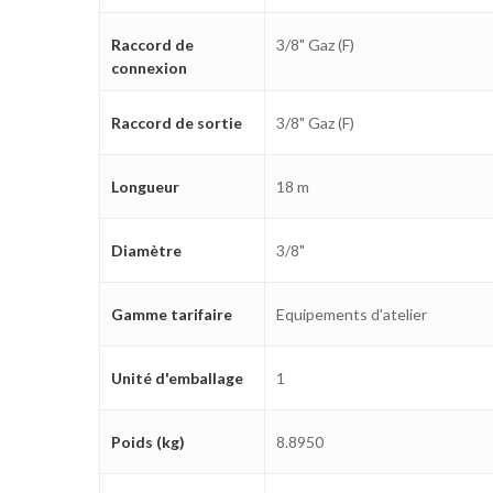
Raccord de
3/8" Gaz (F)
connexion
Raccord de sortie
3/8" Gaz (F)
Longueur
18 m
Diamètre
3/8"
Gamme tarifaire
Equipements d'atelier
Unité d'emballage
1
Poids (kg)
8.8950