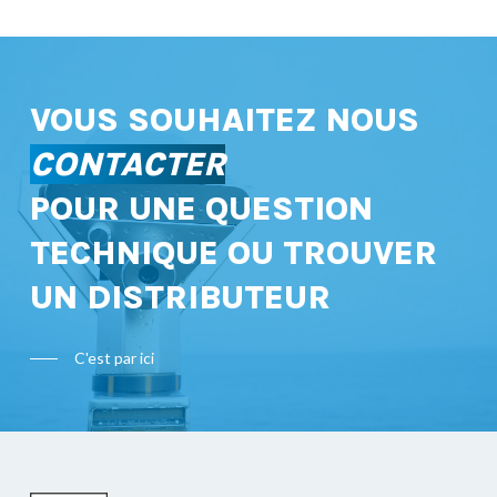
VOUS SOUHAITEZ NOUS
CONTACTER
POUR UNE QUESTION
TECHNIQUE OU TROUVER
UN DISTRIBUTEUR
C'est par ici