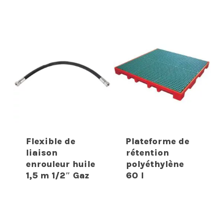
Flexible de
Plateforme de
liaison
rétention
enrouleur huile
polyéthylène
1,5 m 1/2″ Gaz
60 l