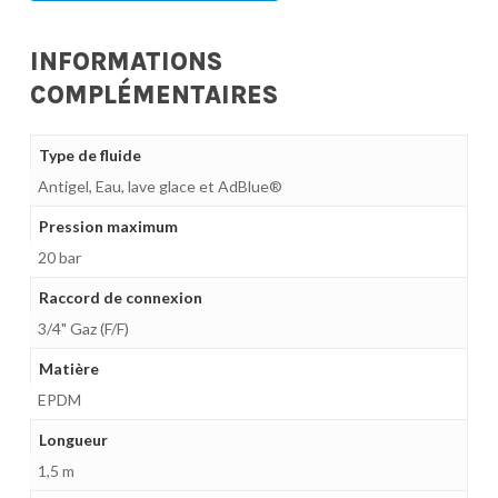
INFORMATIONS
COMPLÉMENTAIRES
Type de fluide
Antigel, Eau, lave glace et AdBlue®
Pression maximum
20 bar
Raccord de connexion
3/4" Gaz (F/F)
Matière
EPDM
Longueur
1,5 m