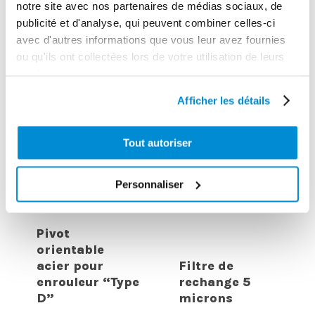
notre site avec nos partenaires de médias sociaux, de
publicité et d'analyse, qui peuvent combiner celles-ci
avec d'autres informations que vous leur avez fournies
ou qu'ils ont collectées lors de votre utilisation de leurs
services.
Afficher les détails
Tout autoriser
Personnaliser
Pivot
orientable
acier pour
Filtre de
enrouleur “Type
rechange 5
D”
microns