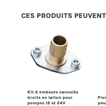
CES PRODUITS PEUVENT
Kit 2 embouts cannelés
droits en laiton pour
Piv
pompes 12 et 24V
pou