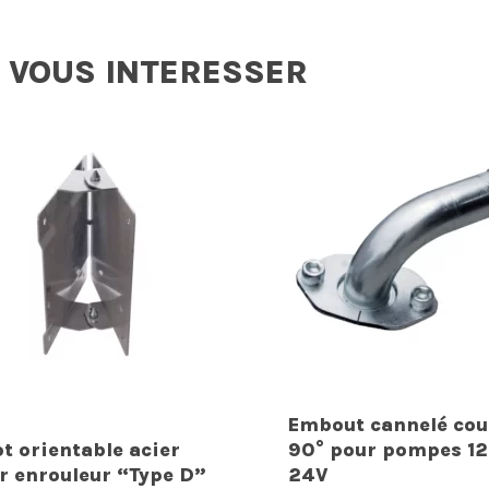
 VOUS INTERESSER
Embout cannelé co
ot orientable acier
90° pour pompes 12
r enrouleur “Type D”
24V