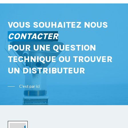
VOUS SOUHAITEZ NOUS
CONTACTER
POUR UNE QUESTION
TECHNIQUE OU TROUVER
UN DISTRIBUTEUR
C'est par ici