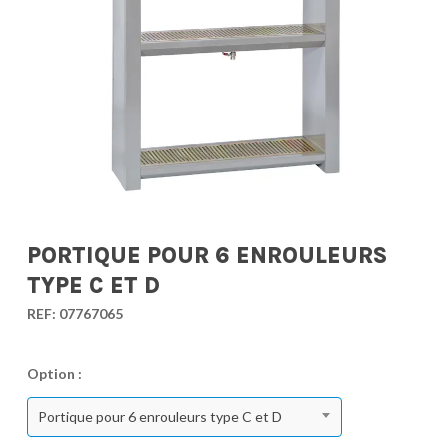
PORTIQUE POUR 6 ENROULEURS
TYPE C ET D
REF:
07767065
Option :
Portique pour 6 enrouleurs type C et D