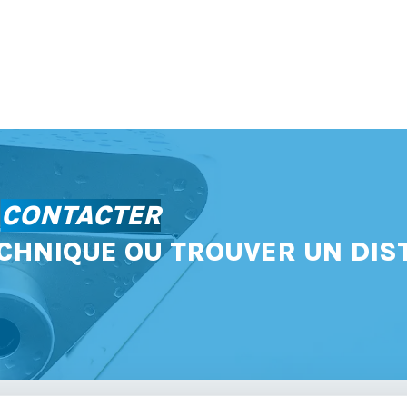
S
CONTACTER
CHNIQUE OU TROUVER UN DIS