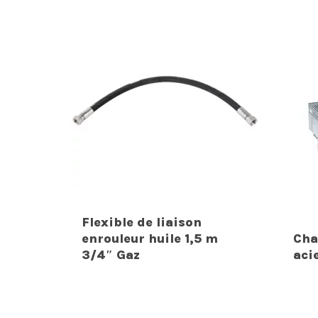
Flexible de liaison
enrouleur huile 1,5 m
Cha
3/4″ Gaz
aci