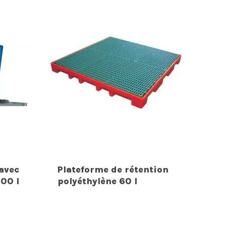
avec
Plateforme de rétention
000 l
polyéthylène 60 l