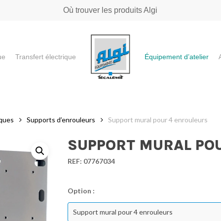
Où trouver les produits Algi
ue
Transfert électrique
Équipement d’atelier
e ou "ESC" pour fermer
iques
Supports d’enrouleurs
Support mural pour 4 enrouleurs
SUPPORT MURAL PO
REF:
07767034
Option :
Support mural pour 4 enrouleurs