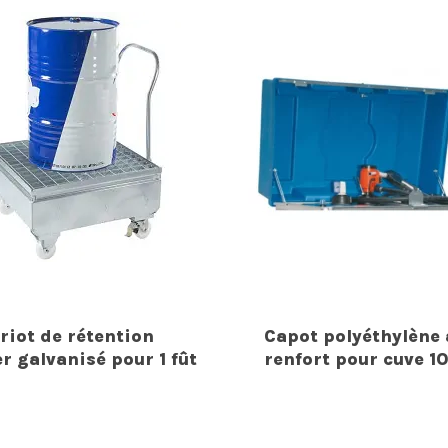
riot de rétention
Capot polyéthylène 
er galvanisé pour 1 fût
renfort pour cuve 1