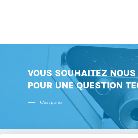
VOUS SOUHAITEZ NOU
POUR UNE QUESTION TE
C'est par ici