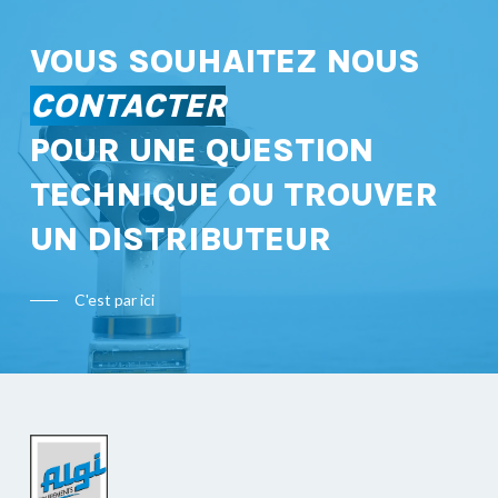
VOUS SOUHAITEZ NOUS
CONTACTER
POUR UNE QUESTION
TECHNIQUE OU TROUVER
UN DISTRIBUTEUR
C'est par ici