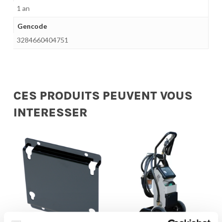
1 an
Gencode
3284660404751
CES PRODUITS PEUVENT VOUS
INTERESSER