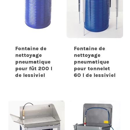
Fontaine de
Fontaine de
nettoyage
nettoyage
pneumatique
pneumatique
pour fût 200 l
pour tonnelet
de lessiviel
60 l de lessiviel