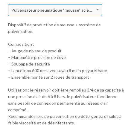
Pulvérisateur pneumatique "mousse" acier 24l
Dispositif de production de mousse + système de
pulvérisation.
Composition :
– Jauge de niveau de produit
– Manomètre pression de cuve
– Soupape de sécurité
– Lance inox 600 mm avec tuyau 8 m en polyuréthane
– Ensemble monté sur 2 roues de transport
Utilisation : le réservoir doit être rempli au 3/4 de sa capacité à
une pression d’air de 6 à 8 bars. le pulvérisateur fonctionne
sans besoin de connexion permanente au réseau d’air
comprimé.
Recommandés lors de pulvérisation de détergents, d’huiles à
faible viscosité et de désinfectants.