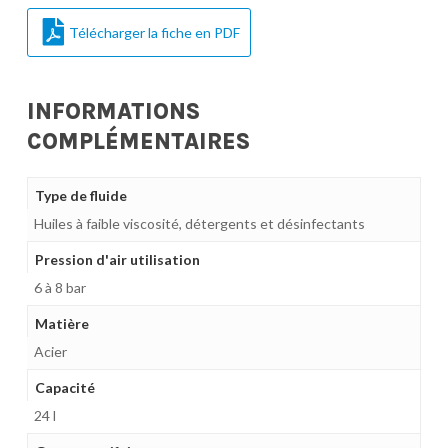
Télécharger la fiche en PDF
INFORMATIONS
COMPLÉMENTAIRES
Type de fluide
Huiles à faible viscosité, détergents et désinfectants
Pression d'air utilisation
6 à 8 bar
Matière
Acier
Capacité
24 l