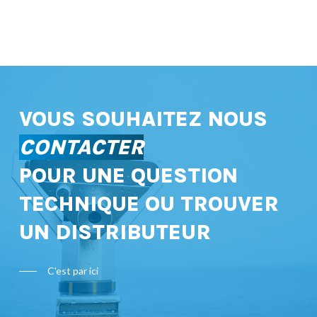
VOUS SOUHAITEZ NOUS
CONTACTER
POUR UNE QUESTION
TECHNIQUE OU TROUVER
UN DISTRIBUTEUR
C'est par ici