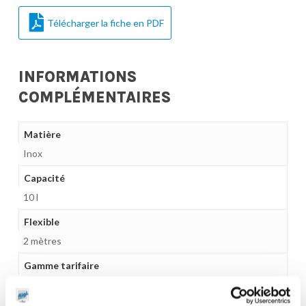
Télécharger la fiche en PDF
INFORMATIONS
COMPLÉMENTAIRES
Matière
Inox
Capacité
10 l
Flexible
2 mètres
Gamme tarifaire
Equipements d'atelier