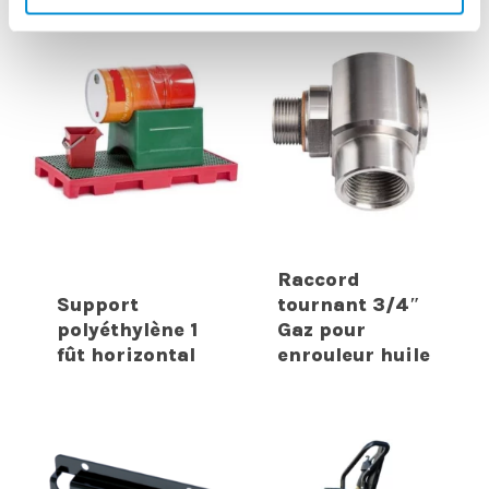
Raccord
Support
tournant 3/4″
polyéthylène 1
Gaz pour
fût horizontal
enrouleur huile