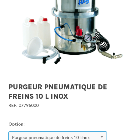
PURGEUR PNEUMATIQUE DE
FREINS 10 L INOX
REF:
07796000
Option :
Purgeur pneumatique de freins 10 l inox