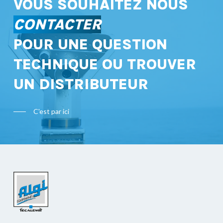
VOUS SOUHAITEZ NOUS
CONTACTER
POUR UNE QUESTION
TECHNIQUE OU TROUVER
UN DISTRIBUTEUR
C'est par ici