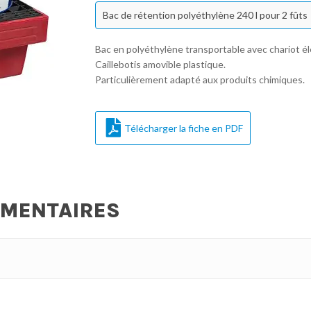
Bac de rétention polyéthylène 240 l pour 2 fûts
Bac en polyéthylène transportable avec chariot él
Caillebotis amovible plastique.
Particulièrement adapté aux produits chimiques.
Télécharger la fiche en PDF
ÉMENTAIRES