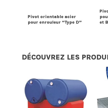
Piv
Pivot orientable acier
pou
pour enrouleur “Type D”
et 
DÉCOUVREZ LES PRODU