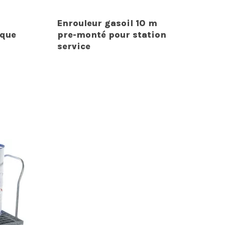
Enrouleur gasoil 10 m
ique
pre-monté pour station
service