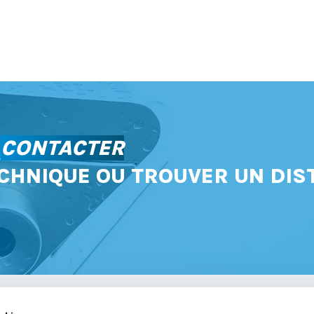
S
CONTACTER
CHNIQUE OU TROUVER UN DIS