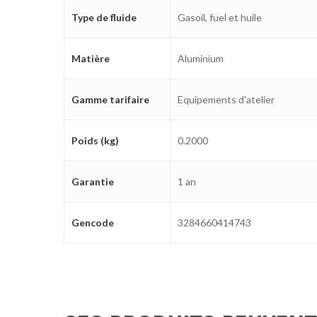
Type de fluide
Gasoil, fuel et huile
Matière
Aluminium
Gamme tarifaire
Equipements d'atelier
Poids (kg)
0.2000
Garantie
1 an
Gencode
3284660414743