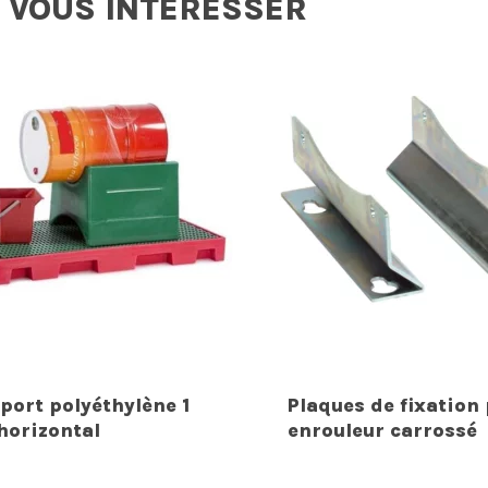
 VOUS INTERESSER
port polyéthylène 1
Plaques de fixation
 horizontal
enrouleur carrossé