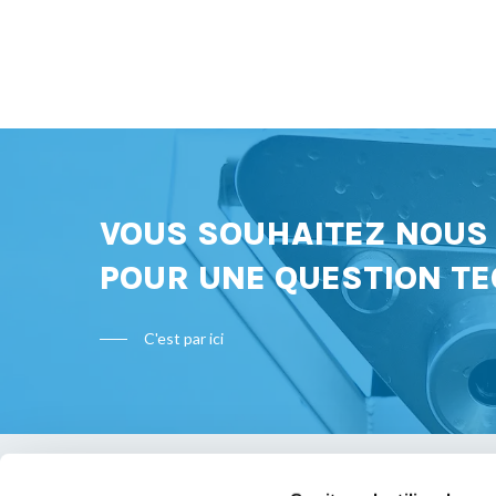
VOUS SOUHAITEZ NOU
POUR UNE QUESTION TE
C'est par ici