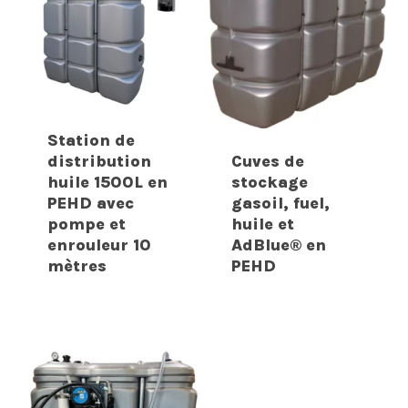
Station de
distribution
Cuves de
huile 1500L en
stockage
PEHD avec
gasoil, fuel,
pompe et
huile et
enrouleur 10
AdBlue® en
mètres
PEHD