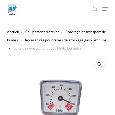
Skip
to
main
Close
content
Menu
Accueil
Equipement d’atelier
Stockage et transport de
fluides
Accessoires pour cuves de stockage gasoil et huile
jauge de niveau pour cuves PEHD Duraplas