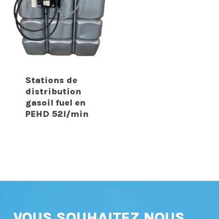
Stations de
distribution
gasoil fuel en
PEHD 52l/min
VOUS SOUHAITEZ NOUS