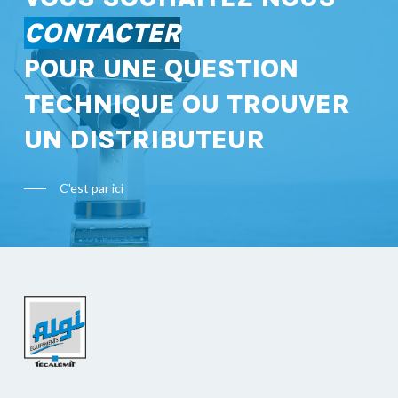
CONTACTER
POUR UNE QUESTION
TECHNIQUE OU TROUVER
UN DISTRIBUTEUR
C'est par ici