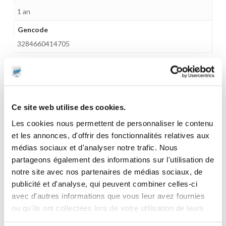
1 an
Gencode
3284660414705
CES PRODUITS PEUVENT VOUS
Ce site web utilise des cookies.
INTERESSER
Les cookies nous permettent de personnaliser le contenu
et les annonces, d'offrir des fonctionnalités relatives aux
médias sociaux et d'analyser notre trafic. Nous
partageons également des informations sur l'utilisation de
notre site avec nos partenaires de médias sociaux, de
publicité et d'analyse, qui peuvent combiner celles-ci
avec d'autres informations que vous leur avez fournies
ou qu'ils ont collectées lors de votre utilisation de leurs
services.