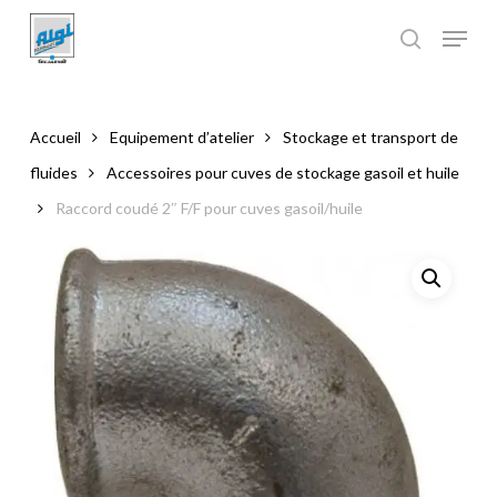
Skip
to
main
Close
content
Menu
Accueil
Equipement d’atelier
Stockage et transport de
fluides
Accessoires pour cuves de stockage gasoil et huile
Raccord coudé 2″ F/F pour cuves gasoil/huile