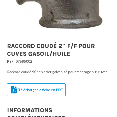
RACCORD COUDÉ 2″ F/F POUR
CUVES GASOIL/HUILE
REF:
07685002
Raccord coudé 90° en acier galvanisé pour montage sur cuves
Télécharger la fiche en PDF
INFORMATIONS