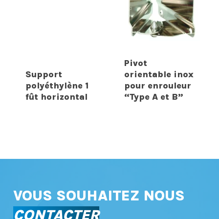
Pivot
Support
orientable inox
polyéthylène 1
pour enrouleur
fût horizontal
“Type A et B”
VOUS SOUHAITEZ NOUS
CONTACTER