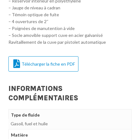
– Réservoir intérieur en polyéthylène
– Jauge de niveau à cadran
– Témoin optique de fuite
– 4 ouvertures de 2″
– Poignées de manutention à vide
– Socle amovible support cuve en acier galvanisé
Ravitaillement de la cuve par pistolet automatique
Télécharger la fiche en PDF
INFORMATIONS
COMPLÉMENTAIRES
Type de fluide
Gasoil, fuel et huile
Matière