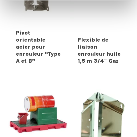
Pivot
orientable
Flexible de
acier pour
liaison
enrouleur “Type
enrouleur huile
A et B”
1,5 m 3/4″ Gaz