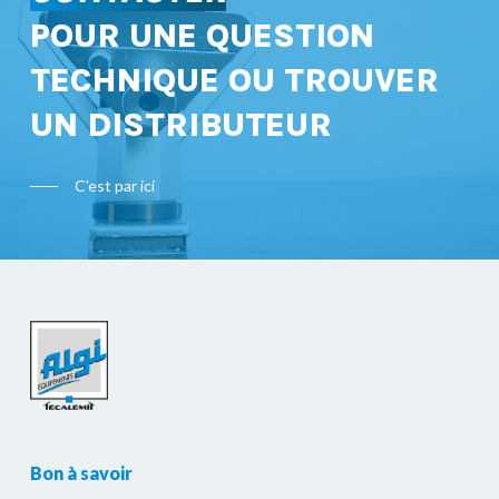
POUR UNE QUESTION
TECHNIQUE OU TROUVER
UN DISTRIBUTEUR
C'est par ici
Bon à savoir