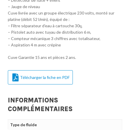
– Détecteur de fuite + évent
– Jauge de niveau
Cuve livrée avec un groupe électrique 230 volts, monté sur
platine (débit 52 l/min), équipé de :
– Filtre séparateur d’eau à cartouche 30ɥ,
– Pistolet auto avec tuyau de distribution 6 m,
– Compteur mécanique 3 chiffres avec totalisateur,
– Aspiration 4 m avec crépine
Cuve Garantie 15 ans et pièces 2 ans.
Télécharger la fiche en PDF
INFORMATIONS
COMPLÉMENTAIRES
Type de fluide