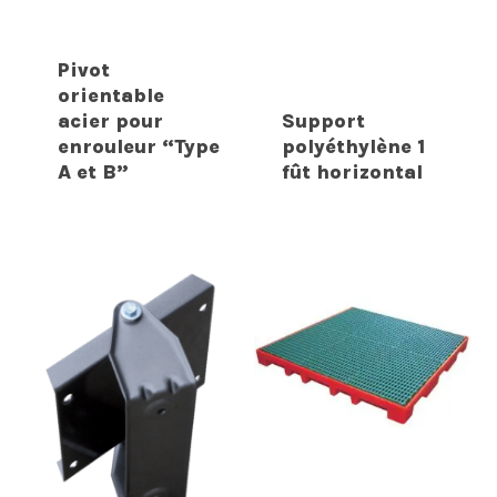
Pivot
orientable
acier pour
Support
enrouleur “Type
polyéthylène 1
A et B”
fût horizontal