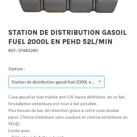
STATION DE DISTRIBUTION GASOIL
FUEL 2000L EN PEHD 52L/MIN
REF:
07685280
Option :
Station de distribution gasoil fuel 2000L en PEHD 52l/min
Cuve gasoil et fuel traitée anti-UV haute définition, de ce fait,
l’installation extérieure est tout à fait possible.
Plus besoin de bac de rétention grâce à cette cuve double
paroi. Citerne intérieure sans soudure et citerne extérieure en
PEHD.
Livrée avec: