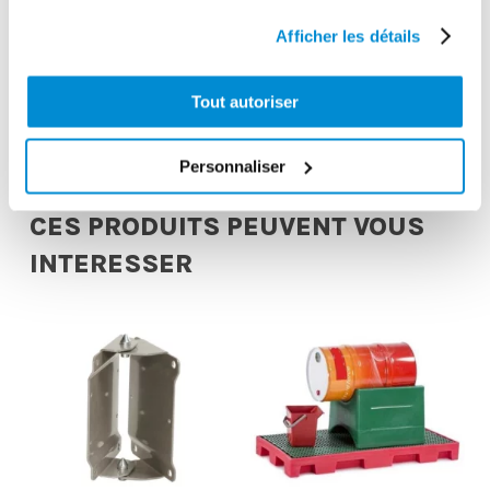
Cuve garantie 15 ans et matériel de distribution garantie 2
ans
Afficher les détails
Gencode
Tout autoriser
3284660415030
Personnaliser
CES PRODUITS PEUVENT VOUS
INTERESSER