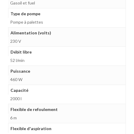
Gasoil et fuel
Type de pompe
Pompe à palettes
Alimentation (volts)
230 V
Débit libre
52 l/min
Puissance
460 W
Capacité
2000 l
Flexible de refoulement
6 m
Flexible d'aspiration