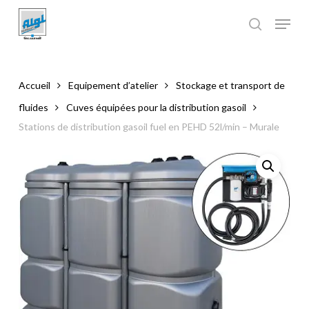
Skip
to
main
Close
content
Menu
Accueil
Equipement d’atelier
Stockage et transport de
fluides
Cuves équipées pour la distribution gasoil
Stations de distribution gasoil fuel en PEHD 52l/min – Murale