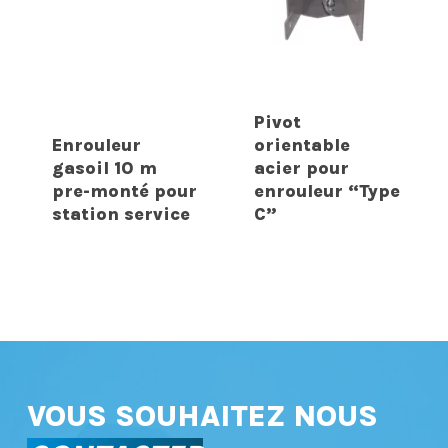
Pivot
Enrouleur
orientable
gasoil 10 m
acier pour
pre-monté pour
enrouleur “Type
station service
C”
VOUS SOUHAITEZ NOUS