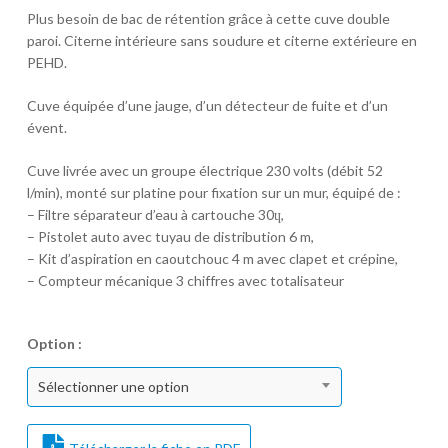
Plus besoin de bac de rétention grâce à cette cuve double
paroi. Citerne intérieure sans soudure et citerne extérieure en
PEHD.
Cuve équipée d’une jauge, d’un détecteur de fuite et d’un
évent.
Cuve livrée avec un groupe électrique 230 volts (débit 52
l/min), monté sur platine pour fixation sur un mur, équipé de :
– Filtre séparateur d’eau à cartouche 30ɥ,
– Pistolet auto avec tuyau de distribution 6 m,
– Kit d’aspiration en caoutchouc 4 m avec clapet et crépine,
– Compteur mécanique 3 chiffres avec totalisateur
Option :
Sélectionner une option