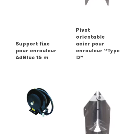
Pivot
orientable
Support fixe
acier pour
pour enrouleur
enrouleur “Type
AdBlue 15 m
D”