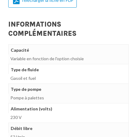
Télécharger la fiche en PDF
INFORMATIONS
COMPLÉMENTAIRES
Capacité
Variable en fonction de l'option choisie
Type de fluide
Gasoil et fuel
Type de pompe
Pompe à palettes
Alimentation (volts)
230 V
Débit libre
52 l/min