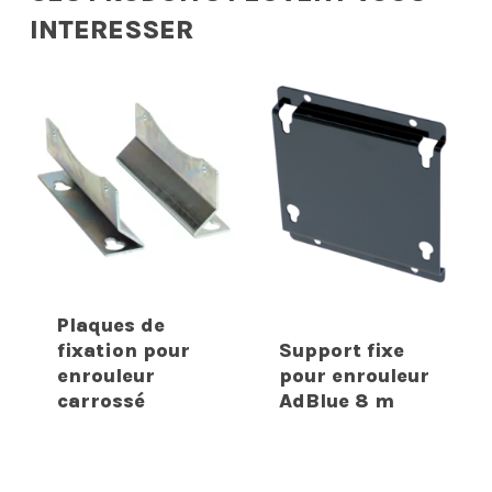
INTERESSER
Plaques de
fixation pour
Support fixe
enrouleur
pour enrouleur
carrossé
AdBlue 8 m