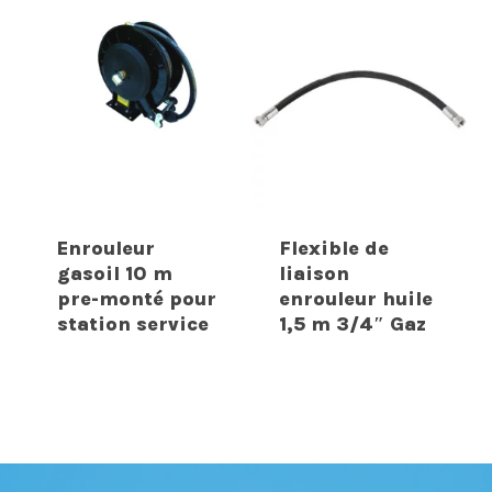
Enrouleur
Flexible de
gasoil 10 m
liaison
pre-monté pour
enrouleur huile
station service
1,5 m 3/4″ Gaz