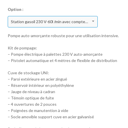
Option :
Station gasoil 230 V-60l /min avec compteur sur citerne de stockage 1000 l
Pompe auto-amorçante robuste pour une utilisation intensive.
Kit de pompage:
– Pompe électrique à palettes 230 V auto-amorçante
– Pistolet automatique et 4 mètres de flexible de distribution
Cuve de stockage UNI:
– Paroi extérieure en acier zingué
– Réservoir intérieur en polyéthylène
– Jauge de niveau à cadran
– Témoin optique de fuite
– 4 ouvertures de 2 pouces
– Poignées de manutention à vide
– Socle amovible support cuve en acier galvanisé