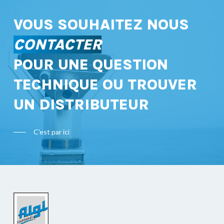
VOUS SOUHAITEZ NOUS
CONTACTER
POUR UNE QUESTION
TECHNIQUE OU TROUVER
UN DISTRIBUTEUR
C'est par ici