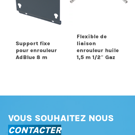
Flexible de
Support fixe
liaison
pour enrouleur
enrouleur huile
AdBlue 8 m
1,5 m 1/2″ Gaz
VOUS SOUHAITEZ NOUS
CONTACTER