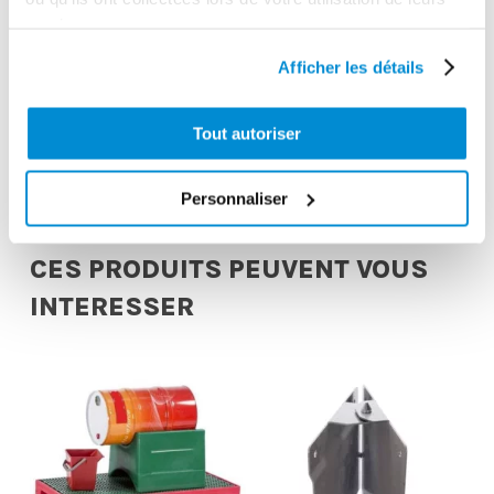
24.0000
services.
Garantie
Afficher les détails
2 ans
Gencode
Tout autoriser
3284660413241
Personnaliser
CES PRODUITS PEUVENT VOUS
INTERESSER