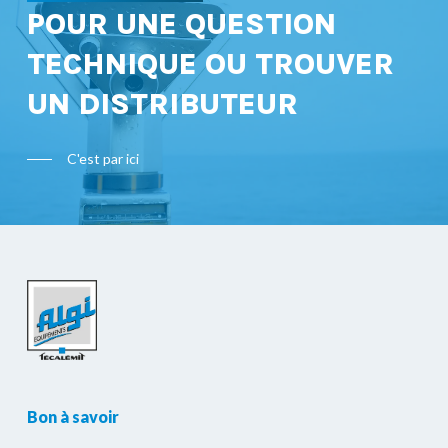
POUR UNE QUESTION
TECHNIQUE OU TROUVER
UN DISTRIBUTEUR
C'est par ici
Bon à savoir