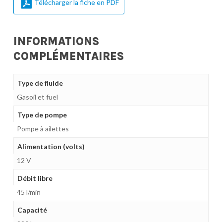
Télécharger la fiche en PDF
INFORMATIONS
COMPLÉMENTAIRES
Type de fluide
Gasoil et fuel
Type de pompe
Pompe à ailettes
Alimentation (volts)
12 V
Débit libre
45 l/min
Capacité