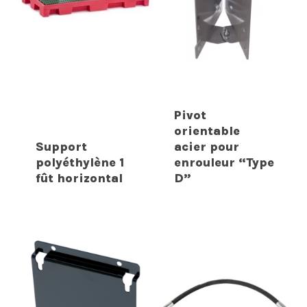
Pivot
orientable
Support
acier pour
polyéthylène 1
enrouleur “Type
fût horizontal
D”