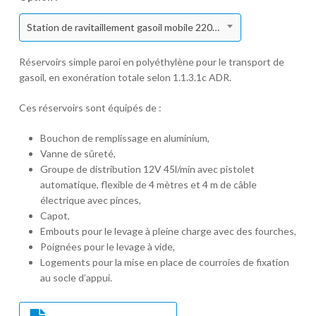
Station de ravitaillement gasoil mobile 220 l polyéthylène 12V
Réservoirs simple paroi en polyéthylène pour le transport de
gasoil, en exonération totale selon 1.1.3.1c ADR.
Ces réservoirs sont équipés de :
Bouchon de remplissage en aluminium,
Vanne de sûreté,
Groupe de distribution 12V 45l/min avec pistolet
automatique, flexible de 4 mètres et 4 m de câble
électrique avec pinces,
Capot,
Embouts pour le levage à pleine charge avec des fourches,
Poignées pour le levage à vide,
Logements pour la mise en place de courroies de fixation
au socle d’appui.