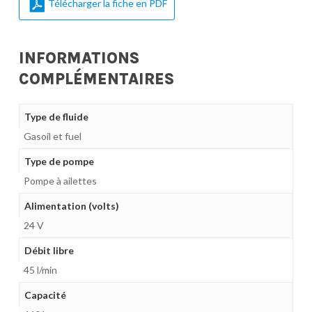
Télécharger la fiche en PDF
INFORMATIONS
COMPLÉMENTAIRES
Type de fluide
Gasoil et fuel
Type de pompe
Pompe à ailettes
Alimentation (volts)
24 V
Débit libre
45 l/min
Capacité