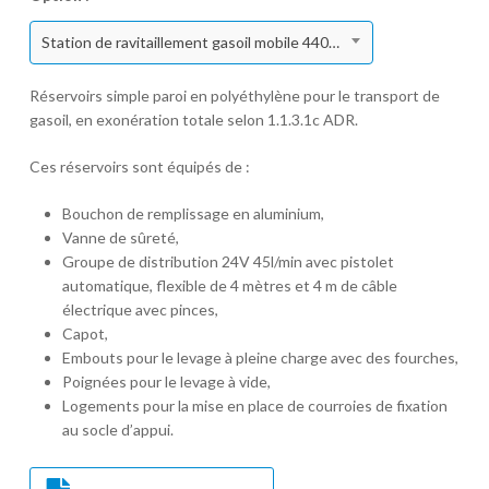
Station de ravitaillement gasoil mobile 440 l polyéthylène 24V
Réservoirs simple paroi en polyéthylène pour le transport de
gasoil, en exonération totale selon 1.1.3.1c ADR.
Ces réservoirs sont équipés de :
Bouchon de remplissage en aluminium,
Vanne de sûreté,
Groupe de distribution 24V 45l/min avec pistolet
automatique, flexible de 4 mètres et 4 m de câble
électrique avec pinces,
Capot,
Embouts pour le levage à pleine charge avec des fourches,
Poignées pour le levage à vide,
Logements pour la mise en place de courroies de fixation
au socle d’appui.