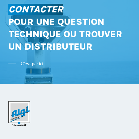
CONTACTER
POUR UNE QUESTION
TECHNIQUE OU TROUVER
UN DISTRIBUTEUR
C'est par ici