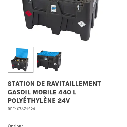
STATION DE RAVITAILLEMENT
GASOIL MOBILE 440 L
POLYÉTHYLÈNE 24V
REF:
07671524
Option :