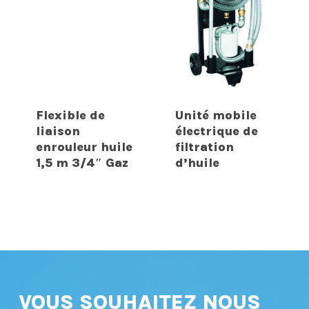
Flexible de
Unité mobile
liaison
électrique de
enrouleur huile
filtration
1,5 m 3/4″ Gaz
d’huile
VOUS SOUHAITEZ NOUS