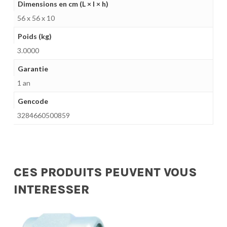
Dimensions en cm (L × l × h)
56 x 56 x 10
Poids (kg)
3.0000
Garantie
1 an
Gencode
3284660500859
CES PRODUITS PEUVENT VOUS
INTERESSER