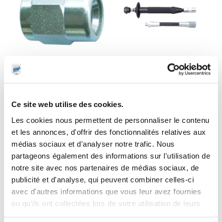
Embout pour
Degrippeur de
graisseurs
graisseurs
hydrauliques
hydrauliques
Ce site web utilise des cookies.
Les cookies nous permettent de personnaliser le contenu
et les annonces, d'offrir des fonctionnalités relatives aux
médias sociaux et d'analyser notre trafic. Nous
partageons également des informations sur l'utilisation de
notre site avec nos partenaires de médias sociaux, de
publicité et d'analyse, qui peuvent combiner celles-ci
avec d'autres informations que vous leur avez fournies
ou qu'ils ont collectées lors de votre utilisation de leurs
services.