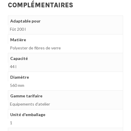
COMPLÉMENTAIRES
Adaptable pour
Fût 200 l
Matière
Polyester de fibres de verre
Capacité
44 l
Diamètre
560 mm
Gamme tarifaire
Equipements d'atelier
Unité d'emballage
1