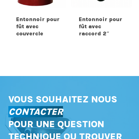
Entonnoir pour
Entonnoir pour
fût avec
fût avec
couvercle
raccord 2″
VOUS SOUHAITEZ NOUS
CONTACTER
POUR UNE QUESTION
TECHNIQUE OU TROUVER