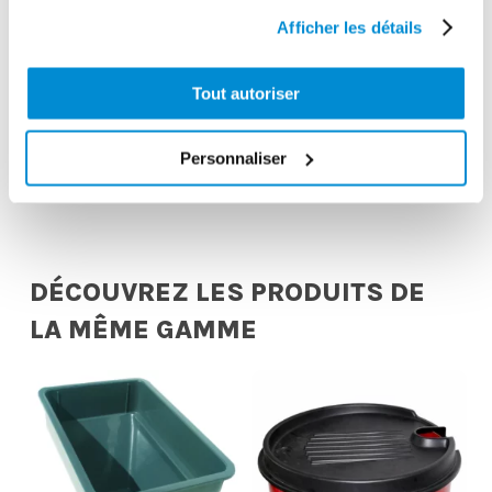
Afficher les détails
Tout autoriser
Agrafe
Agrafe géante à
hydraulique 4
tirer
mors HP
Personnaliser
DÉCOUVREZ LES PRODUITS DE
LA MÊME GAMME