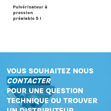
Pulvérisateur à
pression
préalable 5 l
VOUS SOUHAITEZ NOUS
CONTACTER
POUR UNE QUESTION
TECHNIQUE OU TROUVER
UN DISTRIBUTEUR