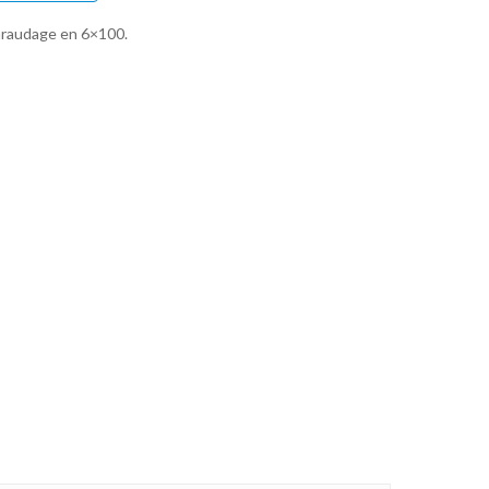
araudage en 6×100.