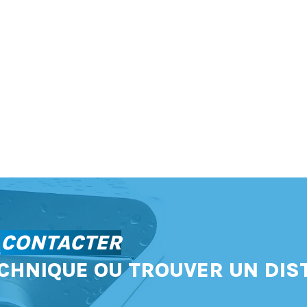
S
CONTACTER
CHNIQUE OU TROUVER UN DIS