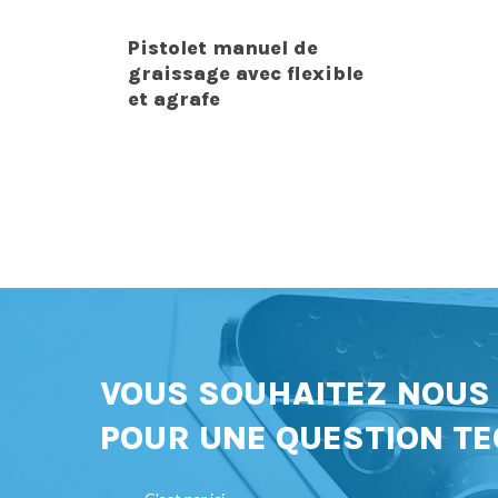
Pistolet manuel de
graissage avec flexible
et agrafe
VOUS SOUHAITEZ NOU
POUR UNE QUESTION TE