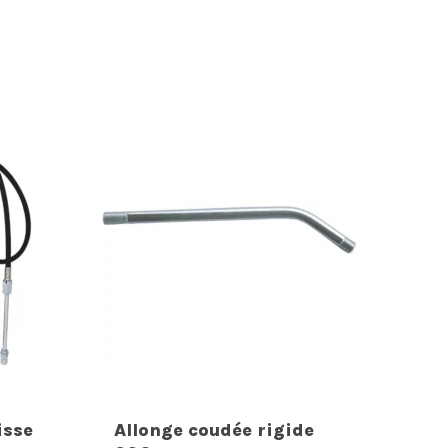
isse
Allonge coudée rigide