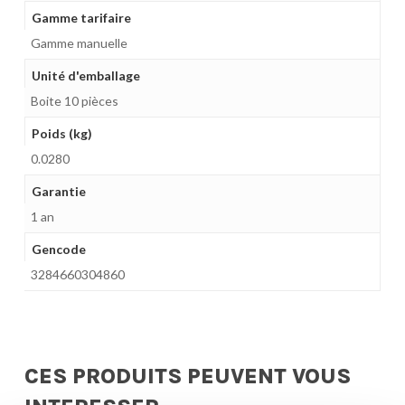
Gamme tarifaire
Gamme manuelle
Unité d'emballage
Boite 10 pièces
Poids (kg)
0.0280
Garantie
1 an
Gencode
3284660304860
CES PRODUITS PEUVENT VOUS