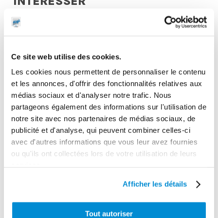
INTERESSER
Ce site web utilise des cookies.
Les cookies nous permettent de personnaliser le contenu
et les annonces, d'offrir des fonctionnalités relatives aux
médias sociaux et d'analyser notre trafic. Nous
partageons également des informations sur l'utilisation de
notre site avec nos partenaires de médias sociaux, de
publicité et d'analyse, qui peuvent combiner celles-ci
avec d'autres informations que vous leur avez fournies
Embout pour
ou qu'ils ont collectées lors de votre utilisation de leurs
Seringue 500
graisseurs
services.
ml “Pro” en
cuvettes genre
Afficher les détails
acier nickelé
lub
Tout autoriser