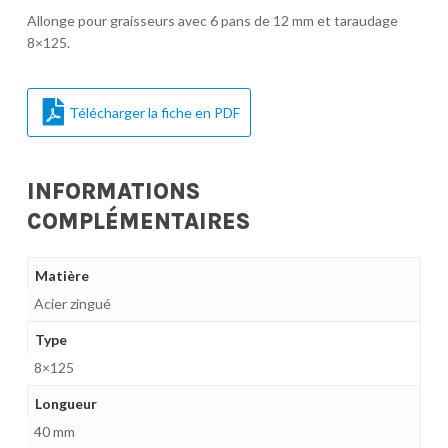
Allonge pour graisseurs avec 6 pans de 12 mm et taraudage
8×125.
Télécharger la fiche en PDF
INFORMATIONS
COMPLÉMENTAIRES
Matière
Acier zingué
Type
8×125
Longueur
40 mm