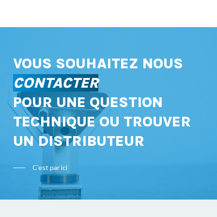
VOUS SOUHAITEZ NOUS
CONTACTER
POUR UNE QUESTION
TECHNIQUE OU TROUVER
UN DISTRIBUTEUR
C'est par ici