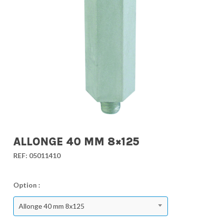
ALLONGE 40 MM 8×125
REF:
05011410
Option :
Allonge 40 mm 8x125