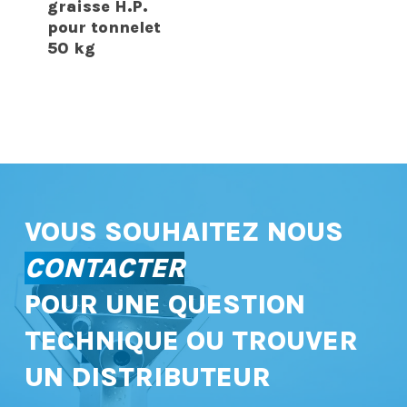
graisse H.P.
pour tonnelet
50 kg
VOUS SOUHAITEZ NOUS
CONTACTER
POUR UNE QUESTION
TECHNIQUE OU TROUVER
UN DISTRIBUTEUR