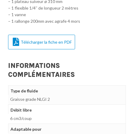
– 1 plateau suiveur ø 310 mm
– 1 flexible 1/4″ de longueur 2 mètres
– 1 vanne
– 1 rallonge 200mm avec agrafe 4 mors
Télécharger la fiche en PDF
INFORMATIONS
COMPLÉMENTAIRES
Type de fluide
Graisse grade NLGI 2
Débit libre
6 cm3/coup
Adaptable pour