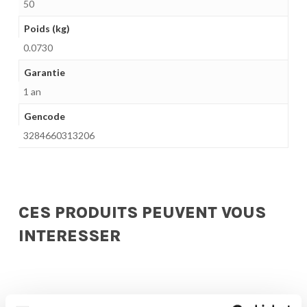
50
Poids (kg)
0.0730
Garantie
1 an
Gencode
3284660313206
CES PRODUITS PEUVENT VOUS
INTERESSER