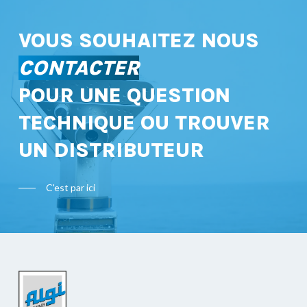
VOUS SOUHAITEZ NOUS
CONTACTER
POUR UNE QUESTION
TECHNIQUE OU TROUVER
UN DISTRIBUTEUR
C'est par ici