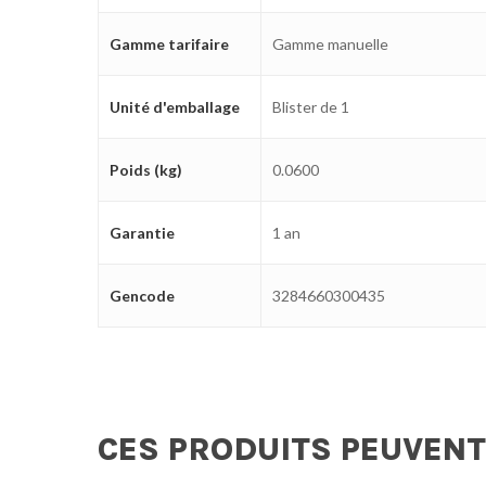
Gamme tarifaire
Gamme manuelle
Unité d'emballage
Blister de 1
Poids (kg)
0.0600
Garantie
1 an
Gencode
3284660300435
CES PRODUITS PEUVENT