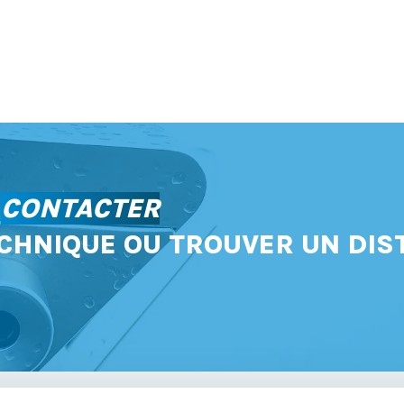
S
CONTACTER
CHNIQUE OU TROUVER UN DIS