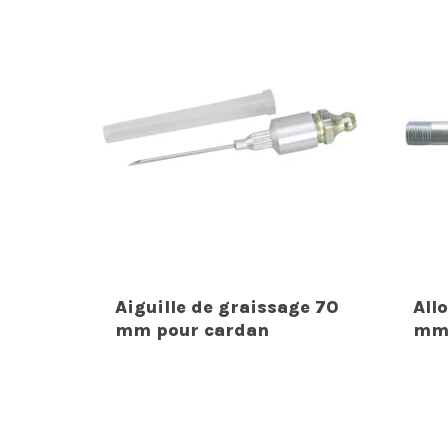
Aiguille de graissage 70
All
mm pour cardan
m