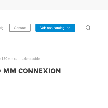
search
Algi
Contact
Voir nos catalogues
e 150 mm connexion rapide
0 MM CONNEXION