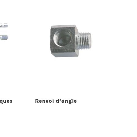
iques
Renvoi d’angle