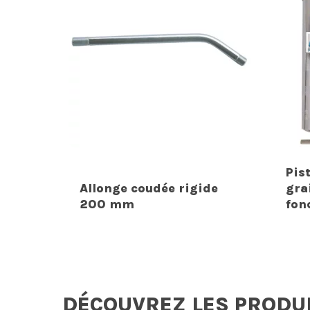
Pis
Allonge coudée rigide
gra
200 mm
fon
DÉCOUVREZ LES PRODU