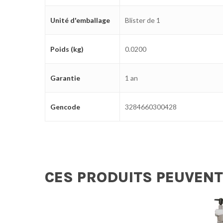
Unité d'emballage
Blister de 1
Poids (kg)
0.0200
Garantie
1 an
Gencode
3284660300428
CES PRODUITS PEUVENT