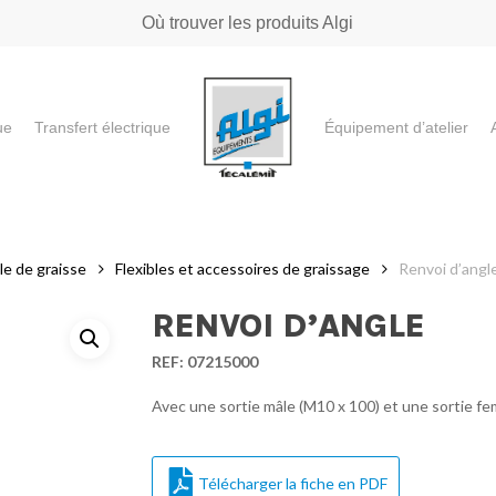
Où trouver les produits Algi
ue
Transfert électrique
Équipement d’atelier
e ou "ESC" pour fermer
le de graisse
Flexibles et accessoires de graissage
Renvoi d’angl
RENVOI D’ANGLE
REF:
07215000
Avec une sortie mâle (M10 x 100) et une sortie fem
Télécharger la fiche en PDF