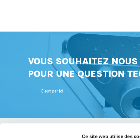
VOUS SOUHAITEZ NOU
POUR UNE QUESTION TE
C'est par ici
Ce site web utilise des co