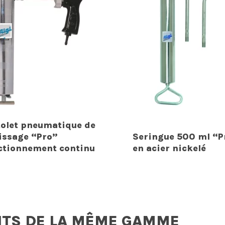
tolet pneumatique de
issage “Pro”
Seringue 500 ml “P
ctionnement continu
en acier nickelé
ITS DE LA MÊME GAMME