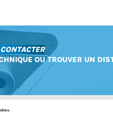
S
CONTACTER
CHNIQUE OU TROUVER UN DIS
okies.