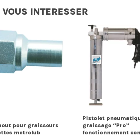
 VOUS INTERESSER
Pistolet pneumatiq
out pour graisseurs
graissage “Pro”
ottes metrolub
fonctionnement con