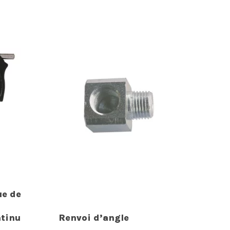
ue de
tinu
Renvoi d’angle