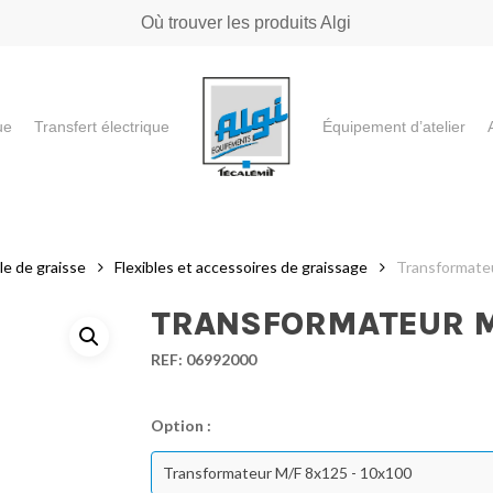
Où trouver les produits Algi
ue
Transfert électrique
Équipement d’atelier
e ou "ESC" pour fermer
le de graisse
Flexibles et accessoires de graissage
Transformate
TRANSFORMATEUR M/
REF:
06992000
Option :
Transformateur M/F 8x125 - 10x100