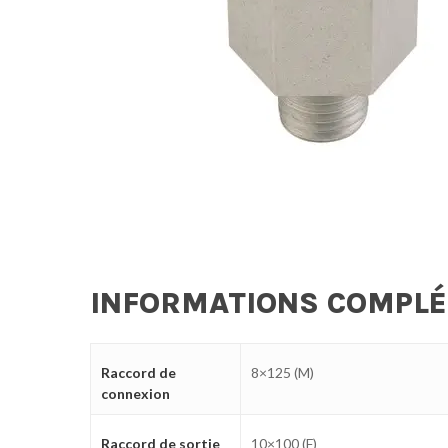
INFORMATIONS COMPL
Raccord de
8×125 (M)
connexion
Raccord de sortie
10×100 (F)