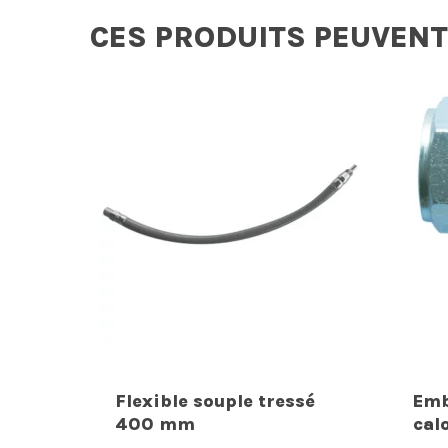
CES PRODUITS PEUVENT
Flexible souple tressé
Emb
400 mm
cal