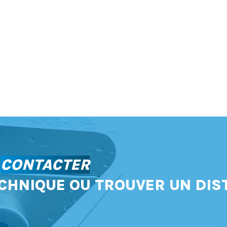
S
CONTACTER
CHNIQUE OU TROUVER UN DIS