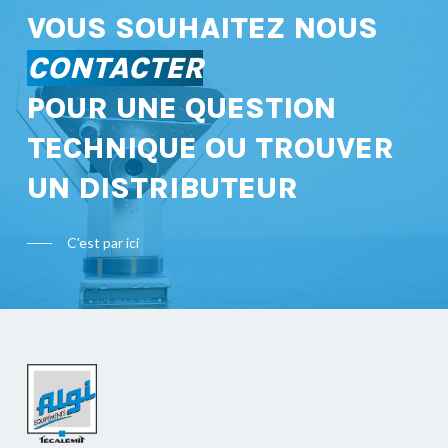
VOUS SOUHAITEZ NOUS
CONTACTER
POUR UNE QUESTION
TECHNIQUE OU TROUVER
UN DISTRIBUTEUR
C'est par ici