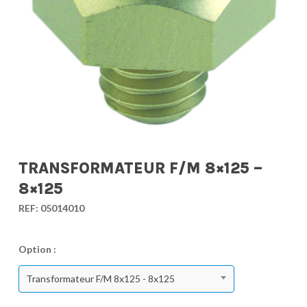
TRANSFORMATEUR F/M 8×125 –
8×125
REF:
05014010
Option :
Transformateur F/M 8x125 - 8x125