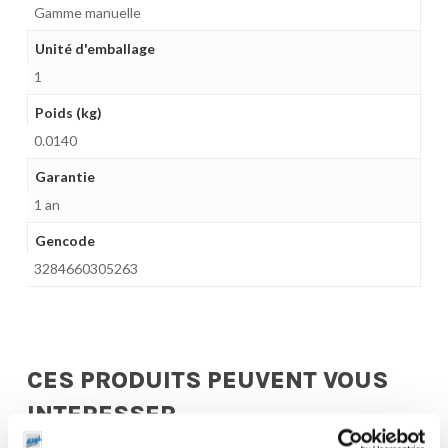
Gamme manuelle
Unité d'emballage
1
Poids (kg)
0.0140
Garantie
1 an
Gencode
3284660305263
CES PRODUITS PEUVENT VOUS
INTERESSER