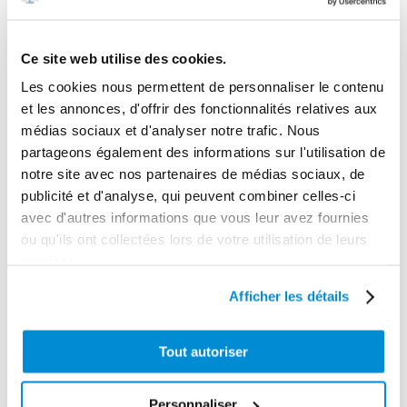
Ce site web utilise des cookies.
Les cookies nous permettent de personnaliser le contenu
et les annonces, d'offrir des fonctionnalités relatives aux
médias sociaux et d'analyser notre trafic. Nous
partageons également des informations sur l'utilisation de
notre site avec nos partenaires de médias sociaux, de
publicité et d'analyse, qui peuvent combiner celles-ci
Transformateur
avec d'autres informations que vous leur avez fournies
double Femelle
ou qu'ils ont collectées lors de votre utilisation de leurs
Renvoi d’angle
10×100
services.
Afficher les détails
Tout autoriser
Personnaliser