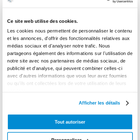
Ce site web utilise des cookies.
Les cookies nous permettent de personnaliser le contenu
et les annonces, d'offrir des fonctionnalités relatives aux
médias sociaux et d'analyser notre trafic. Nous
Pistolet
partageons également des informations sur l'utilisation de
pneumatique
de graissage
Distributeur de
notre site avec nos partenaires de médias sociaux, de
“Pro” coup par
graisse H.P. 15
publicité et d'analyse, qui peuvent combiner celles-ci
coup
kg
avec d'autres informations que vous leur avez fournies
ou qu'ils ont collectées lors de votre utilisation de leurs
services.
Afficher les détails
Tout autoriser