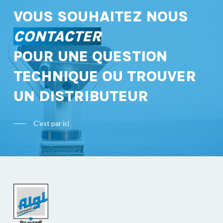
VOUS SOUHAITEZ NOUS
CONTACTER
POUR UNE QUESTION
TECHNIQUE OU TROUVER
UN DISTRIBUTEUR
C'est par ici