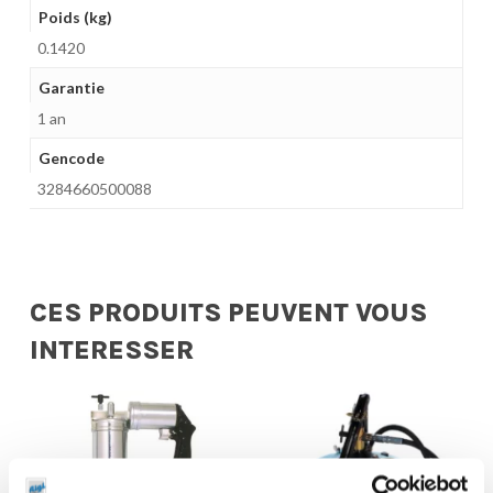
Poids (kg)
0.1420
Garantie
1 an
Gencode
3284660500088
CES PRODUITS PEUVENT VOUS
INTERESSER