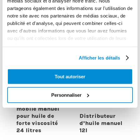
médias sociaux et d'analyser notre trafic. Nous
partageons également des informations sur l'utilisation de
notre site avec nos partenaires de médias sociaux, de
publicité et d'analyse, qui peuvent combiner celles-ci
avec d'autres informations que vous leur avez fournies
ou qu'ils ont collectées lors de votre utilisation de leurs
services.
Afficher les détails
Tout autoriser
Personnaliser
Distributeur
mobile manuel
pour huile de
Distributeur
forte viscosité
d’huile manuel
24 litres
12l