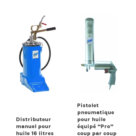
Pistolet
pneumatique
Distributeur
pour huile
manuel pour
équipé “Pro”
huile 16 litres
coup par coup