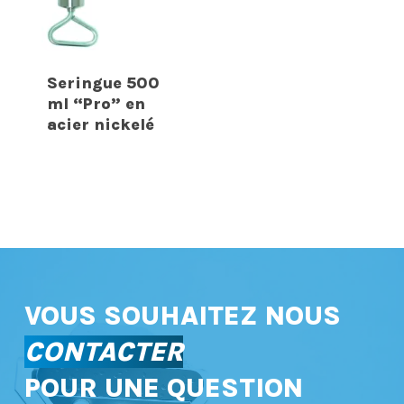
Seringue 500
ml “Pro” en
acier nickelé
VOUS SOUHAITEZ NOUS
CONTACTER
POUR UNE QUESTION