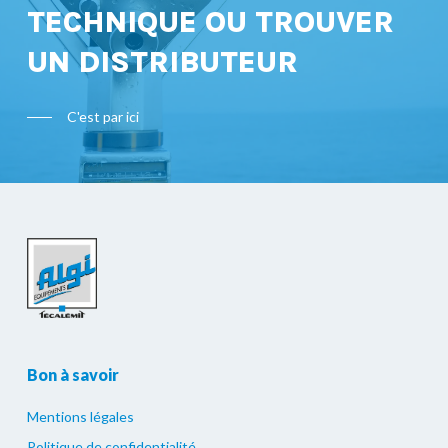
TECHNIQUE OU TROUVER
UN DISTRIBUTEUR
C'est par ici
Bon à savoir
Mentions légales
Politique de confidentialité