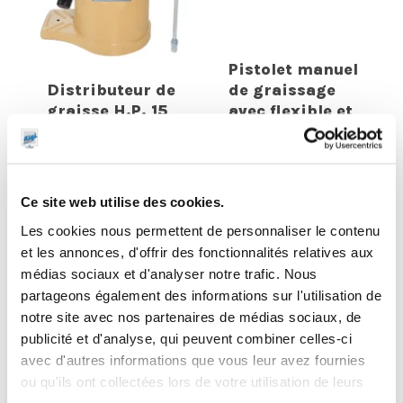
Pistolet manuel
Distributeur de
de graissage
graisse H.P. 15
avec flexible et
kg
agrafe
Ce site web utilise des cookies.
Les cookies nous permettent de personnaliser le contenu
et les annonces, d'offrir des fonctionnalités relatives aux
médias sociaux et d'analyser notre trafic. Nous
partageons également des informations sur l'utilisation de
notre site avec nos partenaires de médias sociaux, de
publicité et d'analyse, qui peuvent combiner celles-ci
avec d'autres informations que vous leur avez fournies
ou qu'ils ont collectées lors de votre utilisation de leurs
services.