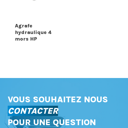
Agrafe
hydraulique 4
mors HP
VOUS SOUHAITEZ NOUS
CONTACTER
POUR UNE QUESTION