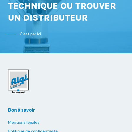
TECHNIQUE OU TROUVER
UN DISTRIBUTEUR
C'est par ici
Bon à savoir
Mentions légales
Politique de confidentialité