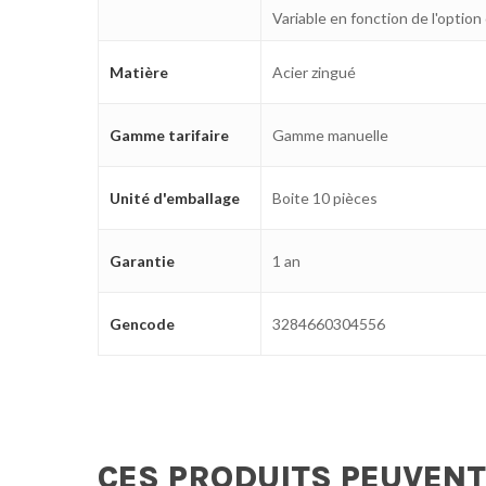
Variable en fonction de l'option
Matière
Acier zingué
Gamme tarifaire
Gamme manuelle
Unité d'emballage
Boite 10 pièces
Garantie
1 an
Gencode
3284660304556
CES PRODUITS PEUVENT