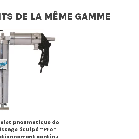
ITS DE LA MÊME GAMME
tolet pneumatique de
issage équipé “Pro”
ctionnement continu