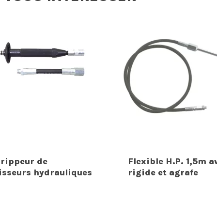
rippeur de
Flexible H.P. 1,5m a
isseurs hydrauliques
rigide et agrafe