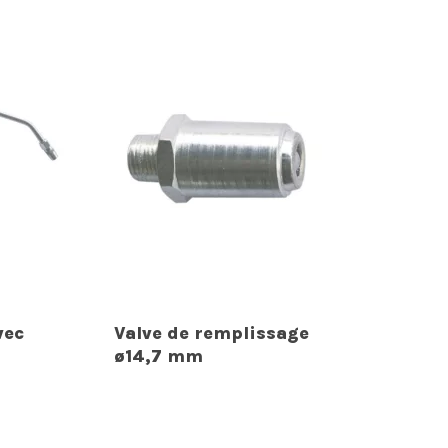
vec
Valve de remplissage
ø14,7 mm