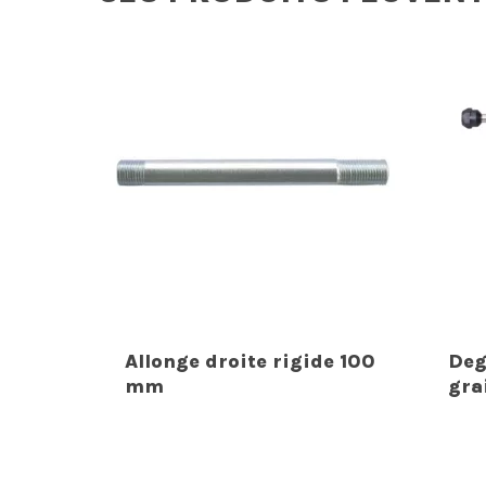
Allonge droite rigide 100
Deg
mm
gra