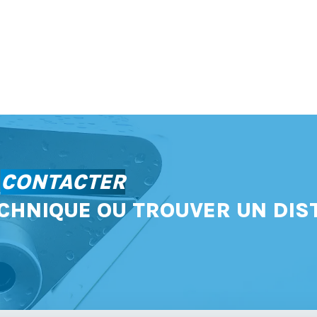
S
CONTACTER
CHNIQUE OU TROUVER UN DIS