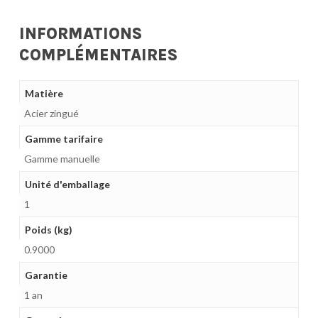
INFORMATIONS
COMPLÉMENTAIRES
Matière
Acier zingué
Gamme tarifaire
Gamme manuelle
Unité d'emballage
1
Poids (kg)
0.9000
Garantie
1 an