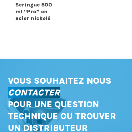
Seringue 500
ml “Pro” en
acier nickelé
VOUS SOUHAITEZ NOUS
CONTACTER
POUR UNE QUESTION
TECHNIQUE OU TROUVER
UN DISTRIBUTEUR