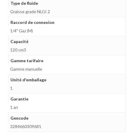
Type de fluide
Graisse grade NLGI 2
Raccord de connexion
1/4" Gaz (M)
Capacité
120 cm3
Gamme tarifaire
Gamme manuelle
Unité d'emballage
1
Garantie
1 an
Gencode
3284660309681