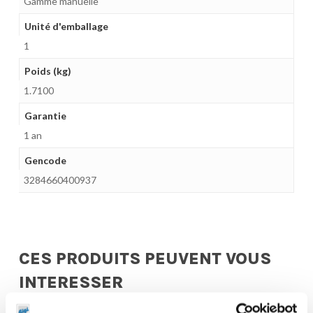
Gamme manuelle
Unité d'emballage
1
Poids (kg)
1.7100
Garantie
1 an
Gencode
3284660400937
CES PRODUITS PEUVENT VOUS
INTERESSER