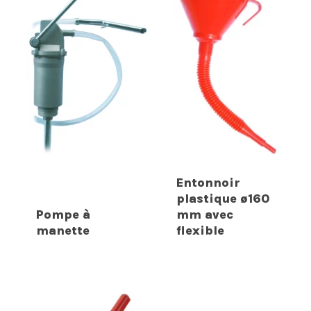
Entonnoir
plastique ø160
Pompe à
mm avec
manette
flexible