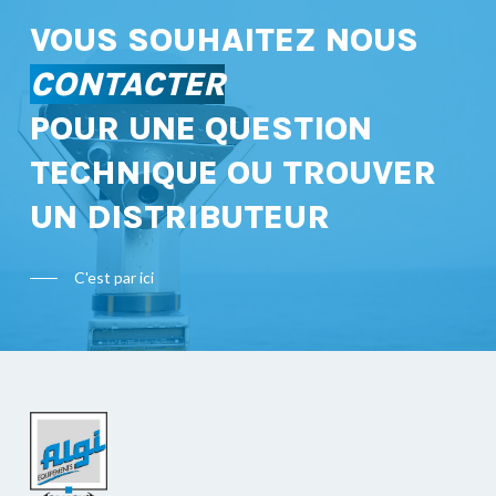
VOUS SOUHAITEZ NOUS
CONTACTER
POUR UNE QUESTION
TECHNIQUE OU TROUVER
UN DISTRIBUTEUR
C'est par ici