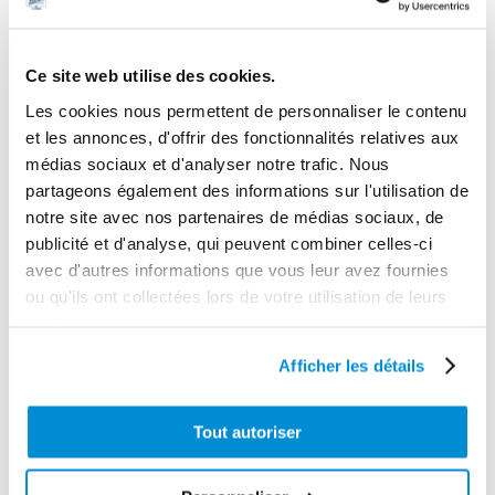
Ce site web utilise des cookies.
Les cookies nous permettent de personnaliser le contenu
et les annonces, d'offrir des fonctionnalités relatives aux
médias sociaux et d'analyser notre trafic. Nous
partageons également des informations sur l'utilisation de
notre site avec nos partenaires de médias sociaux, de
publicité et d'analyse, qui peuvent combiner celles-ci
Allonge droite
avec d'autres informations que vous leur avez fournies
rigide 100 mm
Renvoi d’angle
ou qu'ils ont collectées lors de votre utilisation de leurs
services.
Afficher les détails
Tout autoriser