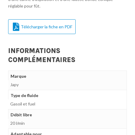
réglable pour fût.
Télécharger la fiche en PDF
INFORMATIONS
COMPLÉMENTAIRES
Marque
Japy
Type de fluide
Gasoil et fuel
Débit libre
20 l/min
Adaptable pour