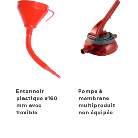
Entonnoir
Pompe à
plastique ø160
membrane
mm avec
multiproduit
flexible
non équipée