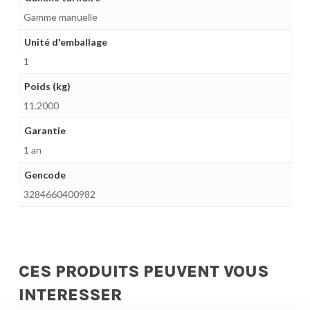
Gamme manuelle
Unité d'emballage
1
Poids (kg)
11.2000
Garantie
1 an
Gencode
3284660400982
CES PRODUITS PEUVENT VOUS
INTERESSER