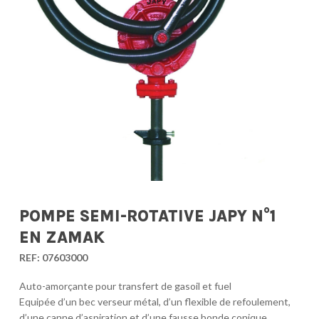
POMPE SEMI-ROTATIVE JAPY N°1
EN ZAMAK
REF:
07603000
Auto-amorçante pour transfert de gasoil et fuel
Equipée d’un bec verseur métal, d’un flexible de refoulement,
d’une canne d’aspiration et d’une fausse bonde conique