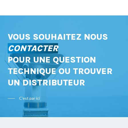
VOUS SOUHAITEZ NOUS
CONTACTER
POUR UNE QUESTION
TECHNIQUE OU TROUVER
UN DISTRIBUTEUR
C'est par ici