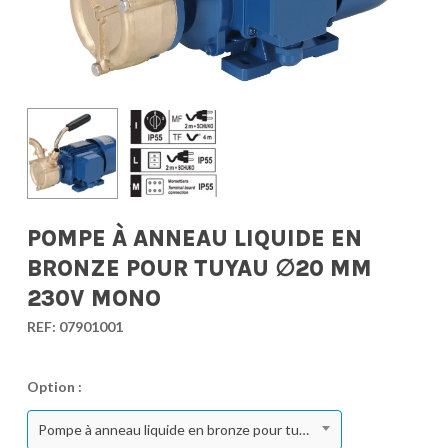
POMPE À ANNEAU LIQUIDE EN
BRONZE POUR TUYAU ∅20 MM
230V MONO
REF:
07901001
Option :
Pompe à anneau liquide en bronze pour tuyau ∅20 mm 230V Mono