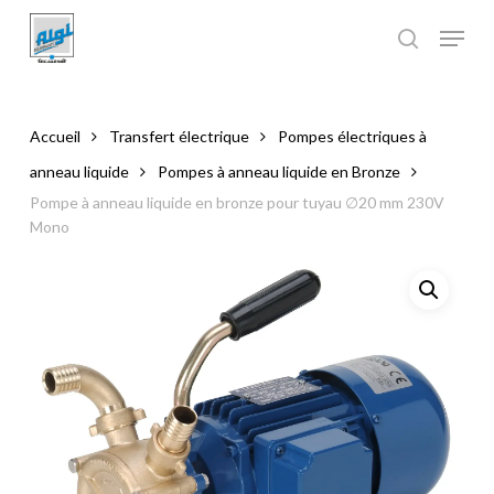
Skip
to
main
Close
content
Menu
Accueil
Transfert électrique
Pompes électriques à
anneau liquide
Pompes à anneau liquide en Bronze
Pompe à anneau liquide en bronze pour tuyau ∅20 mm 230V
Mono