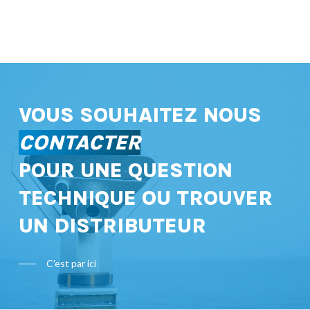
VOUS SOUHAITEZ NOUS
CONTACTER
POUR UNE QUESTION
TECHNIQUE OU TROUVER
UN DISTRIBUTEUR
C'est par ici