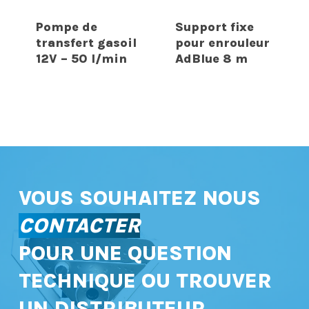
Pompe de
Support fixe
transfert gasoil
pour enrouleur
12V – 50 l/min
AdBlue 8 m
VOUS SOUHAITEZ NOUS
CONTACTER
POUR UNE QUESTION
TECHNIQUE OU TROUVER
UN DISTRIBUTEUR