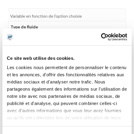
Variable en fonction de l'option choisie
Type de fluide
Liquides agressifs
Ce site web utilise des cookies.
CES PRODUITS PEUVENT VOUS
Les cookies nous permettent de personnaliser le contenu
et les annonces, d'offrir des fonctionnalités relatives aux
INTERESSER
médias sociaux et d'analyser notre trafic. Nous
partageons également des informations sur l'utilisation de
notre site avec nos partenaires de médias sociaux, de
publicité et d'analyse, qui peuvent combiner celles-ci
avec d'autres informations que vous leur avez fournies
ou qu'ils ont collectées lors de votre utilisation de leurs
services.