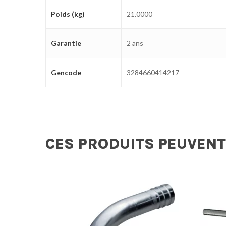
Poids (kg)
21.0000
Garantie
2 ans
Gencode
3284660414217
CES PRODUITS PEUVENT