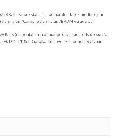
BR. Il est possible, à la demande, de les modifier par
 de silicium/Carbure de silicium/EPDM ou autres.
-Pass (disponible à la demande). Les raccords de sortie
(F), DIN 11851, Garolla, Triclover, Friederich, RJT, mini