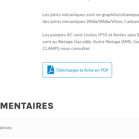
Les joints mécaniques sont en graphite/céramique/N
des joints mécaniques Widia/Widia/Viton, Carbure
Les pompes AC sont toutes IP55 et livrées sans By
sont au filetage Gaz mâle. Autre filetage (SMS, Gaz 
CLAMP), nous consulter.
Télécharger la fiche en PDF
ÉMENTAIRES
raisses