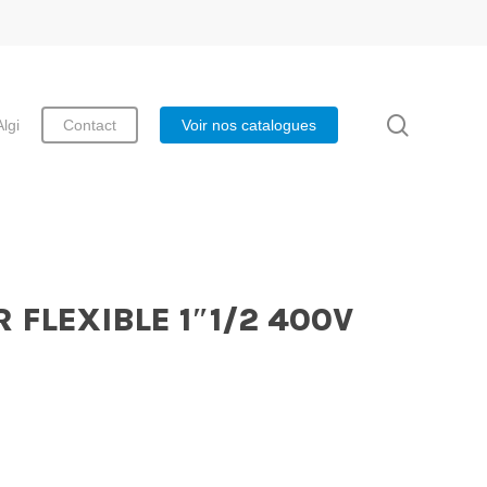
search
Algi
Contact
Voir nos catalogues
 FLEXIBLE 1″1/2 400V