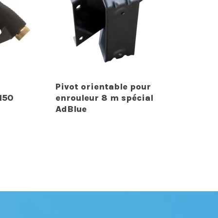
Pivot orientable pour
150
enrouleur 8 m spécial
AdBlue