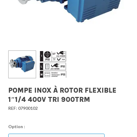
POMPE INOX À ROTOR FLEXIBLE
1″1/4 400V TRI 900TRM
REF:
07900102
Option :