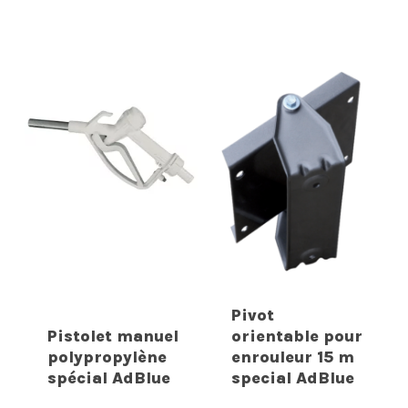
Pivot
Pistolet manuel
orientable pour
polypropylène
enrouleur 15 m
spécial AdBlue
special AdBlue