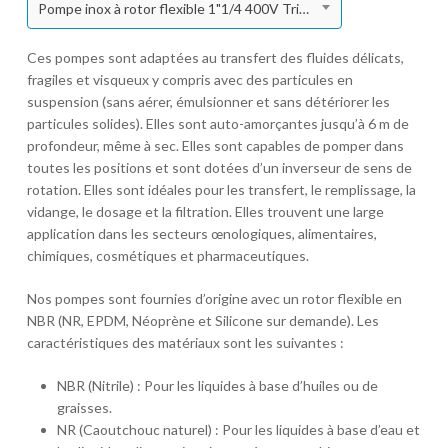
Pompe inox à rotor flexible 1"1/4 400V Tri 900TRM
Ces pompes sont adaptées au transfert des fluides délicats,
fragiles et visqueux y compris avec des particules en
suspension (sans aérer, émulsionner et sans détériorer les
particules solides). Elles sont auto-amorçantes jusqu’à 6 m de
profondeur, même à sec. Elles sont capables de pomper dans
toutes les positions et sont dotées d’un inverseur de sens de
rotation. Elles sont idéales pour les transfert, le remplissage, la
vidange, le dosage et la filtration. Elles trouvent une large
application dans les secteurs œnologiques, alimentaires,
chimiques, cosmétiques et pharmaceutiques.
Nos pompes sont fournies d’origine avec un rotor flexible en
NBR (NR, EPDM, Néoprène et Silicone sur demande). Les
caractéristiques des matériaux sont les suivantes :
NBR (Nitrile) : Pour les liquides à base d’huiles ou de
graisses.
NR (Caoutchouc naturel) : Pour les liquides à base d’eau et