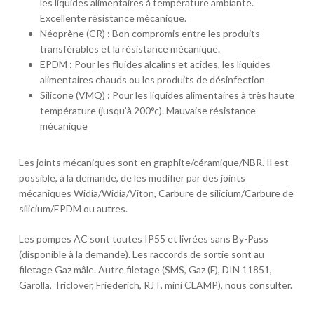
les liquides alimentaires à température ambiante.
Excellente résistance mécanique.
Néoprène (CR) : Bon compromis entre les produits
transférables et la résistance mécanique.
EPDM : Pour les fluides alcalins et acides, les liquides
alimentaires chauds ou les produits de désinfection
Silicone (VMQ) : Pour les liquides alimentaires à très haute
température (jusqu’à 200°c). Mauvaise résistance
mécanique
Les joints mécaniques sont en graphite/céramique/NBR. Il est
possible, à la demande, de les modifier par des joints
mécaniques Widia/Widia/Viton, Carbure de silicium/Carbure de
silicium/EPDM ou autres.
Les pompes AC sont toutes IP55 et livrées sans By-Pass
(disponible à la demande). Les raccords de sortie sont au
filetage Gaz mâle. Autre filetage (SMS, Gaz (F), DIN 11851,
Garolla, Triclover, Friederich, RJT, mini CLAMP), nous consulter.