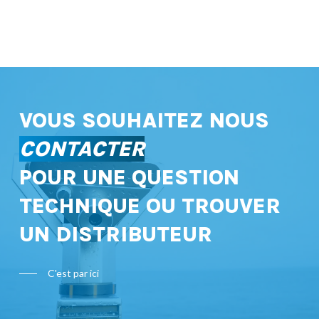
VOUS SOUHAITEZ NOUS
CONTACTER
POUR UNE QUESTION
TECHNIQUE OU TROUVER
UN DISTRIBUTEUR
C'est par ici