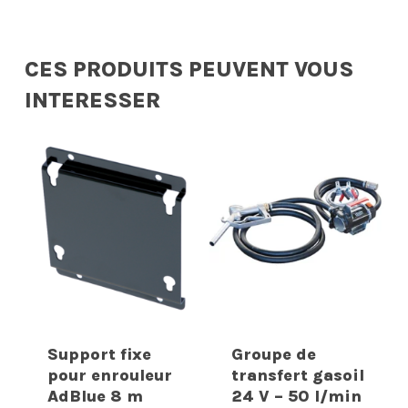
CES PRODUITS PEUVENT VOUS
INTERESSER
Support fixe
Groupe de
pour enrouleur
transfert gasoil
AdBlue 8 m
24 V – 50 l/min