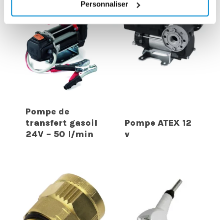
Personnaliser
Pompe de
transfert gasoil
Pompe ATEX 12
24V – 50 l/min
v