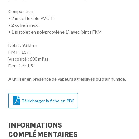
Composition
• 2 m de flexible PVC 1″
• 2 colliers inox
• 1 pistolet en polypropylène 1″ avec joints FKM
Débit : 93 l/min
HMT : 11 m
Viscosité : 600 mPas
Densité : 1,5
À utiliser en présence de vapeurs agressives ou d’air humide.
Télécharger la fiche en PDF
INFORMATIONS
COMPLÉMENTAIRES