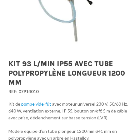
KIT 93 L/MIN IP55 AVEC TUBE
POLYPROPYLÈNE LONGUEUR 1200
MM
REF:
07914010
Kit de
pompe vide-fût
avec moteur universel 230 V, 50/60 Hz,
640 W, ventilation externe, IP 55, bouton on/off, 5 m de câble
avec prise, déclenchement sur basse tension (LVR).
Modèle équipé d’un tube plongeur 1200 mm ø41 mm en
polypropylène avec un arbre en Hastelloy.