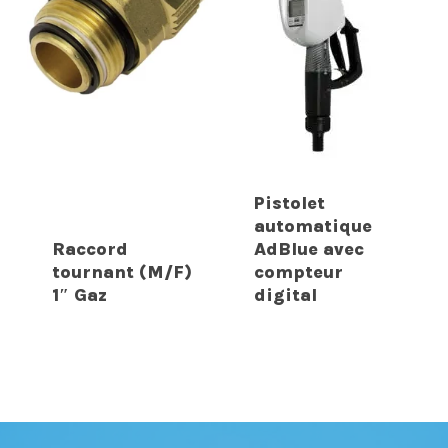
Pistolet
automatique
Raccord
AdBlue avec
tournant (M/F)
compteur
1″ Gaz
digital