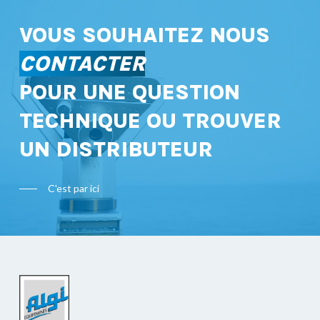
VOUS SOUHAITEZ NOUS
CONTACTER
POUR UNE QUESTION
TECHNIQUE OU TROUVER
UN DISTRIBUTEUR
C'est par ici