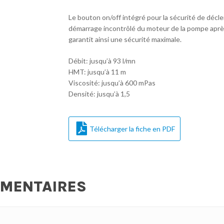
Le bouton on/off intégré pour la sécurité de déc
démarrage incontrôlé du moteur de la pompe aprè
garantit ainsi une sécurité maximale.
Débit: jusqu’à 93 l/mn
HMT: jusqu’à 11 m
Viscosité: jusqu’à 600 mPas
Densité: jusqu’à 1,5
Télécharger la fiche en PDF
ÉMENTAIRES