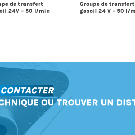
pe de transfert
Groupe de transfert
oil 24V – 50 l/min
gasoil 24 V – 50 l/
S
CONTACTER
CHNIQUE OU TROUVER UN DIS