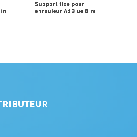
Support fixe pour
min
enrouleur AdBlue 8 m
TRIBUTEUR