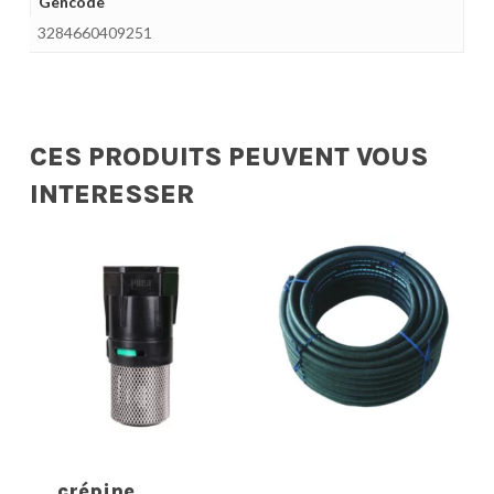
Gencode
3284660409251
CES PRODUITS PEUVENT VOUS
INTERESSER
crépine