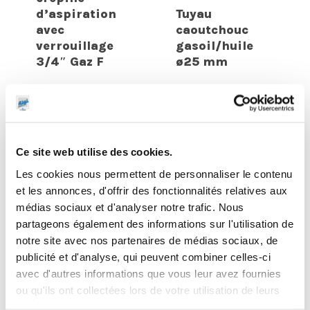
d’aspiration
Tuyau
avec
caoutchouc
verrouillage
gasoil/huile
3/4″ Gaz F
ø25 mm
Ce site web utilise des cookies.
Les cookies nous permettent de personnaliser le contenu
et les annonces, d'offrir des fonctionnalités relatives aux
médias sociaux et d'analyser notre trafic. Nous
partageons également des informations sur l'utilisation de
notre site avec nos partenaires de médias sociaux, de
publicité et d'analyse, qui peuvent combiner celles-ci
avec d'autres informations que vous leur avez fournies
Pivot
ou qu'ils ont collectées lors de votre utilisation de leurs
Embout cannelé
orientable
coudé 90° pour
acier pour
services.