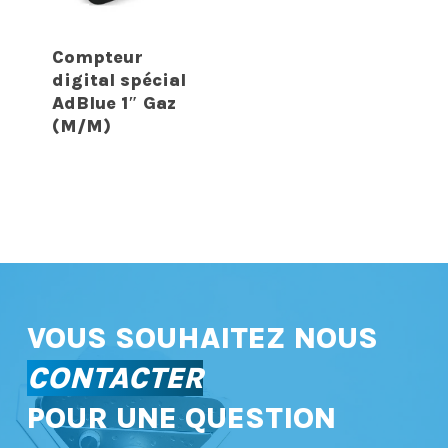
Compteur
digital spécial
AdBlue 1″ Gaz
(M/M)
VOUS SOUHAITEZ NOUS
CONTACTER
POUR UNE QUESTION