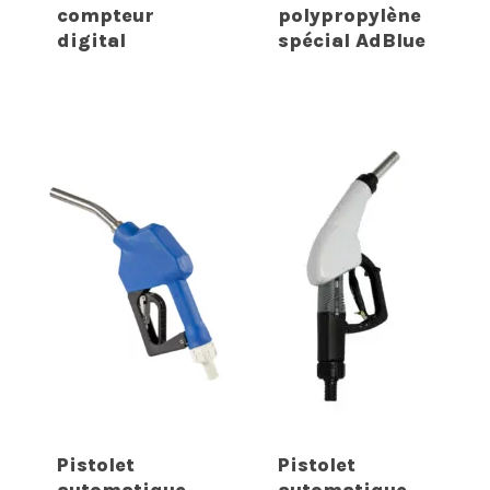
compteur
polypropylène
digital
spécial AdBlue
Pistolet
Pistolet
automatique
automatique