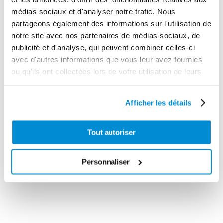
médias sociaux et d'analyser notre trafic. Nous
partageons également des informations sur l'utilisation de
notre site avec nos partenaires de médias sociaux, de
publicité et d'analyse, qui peuvent combiner celles-ci
avec d'autres informations que vous leur avez fournies
ou qu'ils ont collectées lors de votre utilisation de leurs
services.
Afficher les détails
crépine
Tout autoriser
Groupe
d’aspiration
compact de
avec
transfert gasoil
verrouillage
Personnaliser
12 V – 45 l/min
3/4″ Gaz F