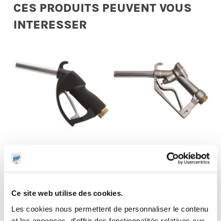
CES PRODUITS PEUVENT VOUS
INTERESSER
Pistolet manuel
Pistolet manuel
de distribution
de distribution
gasoil 150
gasoil 120
l/min
l/min
Ce site web utilise des cookies.
Les cookies nous permettent de personnaliser le contenu
et les annonces, d'offrir des fonctionnalités relatives aux