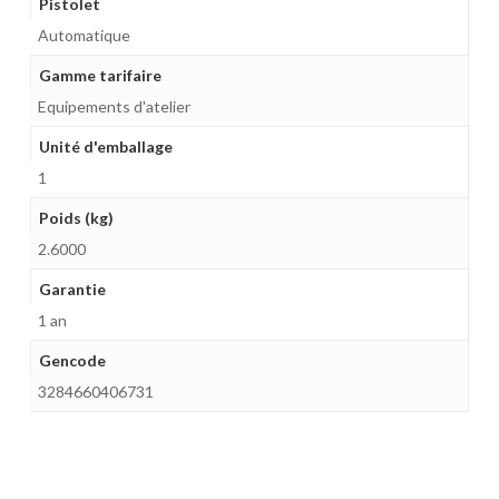
Pistolet
Automatique
Gamme tarifaire
Equipements d'atelier
Unité d'emballage
1
Poids (kg)
2.6000
Garantie
1 an
Gencode
3284660406731