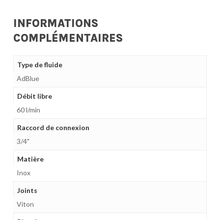
INFORMATIONS
COMPLÉMENTAIRES
Type de fluide
AdBlue
Débit libre
60 l/min
Raccord de connexion
3/4"
Matière
Inox
Joints
Viton