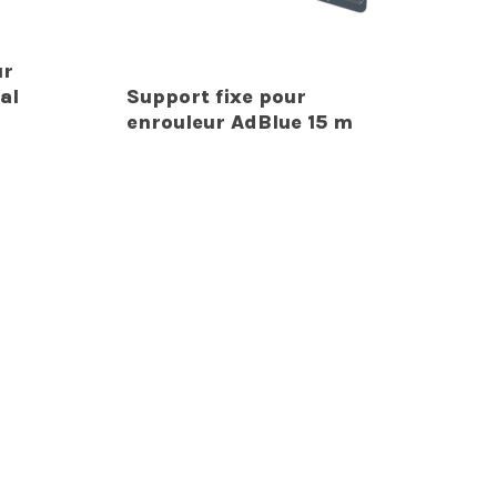
ur
al
Support fixe pour
enrouleur AdBlue 15 m