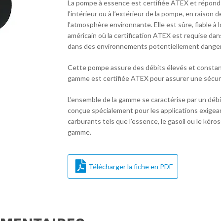
La pompe à essence est certifiée ATEX et répond 
l’intérieur ou à l’extérieur de la pompe, en raiso
l’atmosphère environnante. Elle est sûre, fiable 
américain où la certification ATEX est requise dan
dans des environnements potentiellement dange
Cette pompe assure des débits élevés et constant
gamme est certifiée ATEX pour assurer une sécur
L’ensemble de la gamme se caractérise par un débi
conçue spécialement pour les applications exigean
carburants tels que l’essence, le gasoil ou le kér
gamme.
Télécharger la fiche en PDF