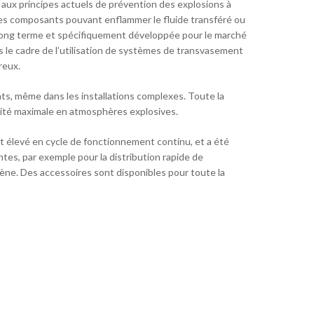
aux principes actuels de prévention des explosions à
n des composants pouvant enflammer le fluide transféré ou
à long terme et spécifiquement développée pour le marché
s le cadre de l’utilisation de systèmes de transvasement
reux.
s, même dans les installations complexes. Toute la
ité maximale en atmosphères explosives.
t élevé en cycle de fonctionnement continu, et a été
tes, par exemple pour la distribution rapide de
osène. Des accessoires sont disponibles pour toute la