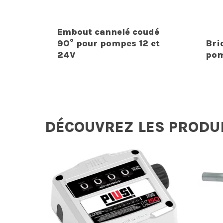
Embout cannelé coudé
90° pour pompes 12 et
Bri
24V
pom
DÉCOUVREZ LES PRODU