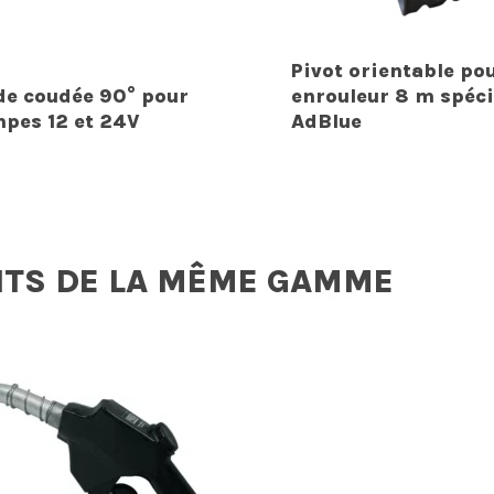
Pivot orientable po
de coudée 90° pour
enrouleur 8 m spéci
pes 12 et 24V
AdBlue
ITS DE LA MÊME GAMME