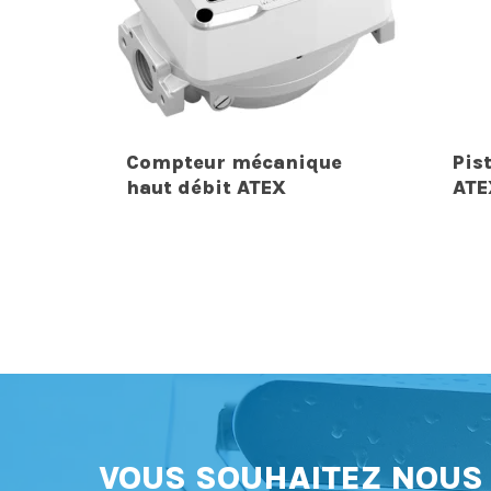
Compteur mécanique
Pis
haut débit ATEX
ATE
VOUS SOUHAITEZ NOU