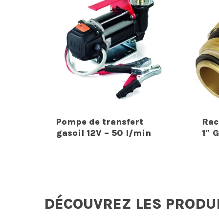
Pompe de transfert
Rac
gasoil 12V – 50 l/min
1″ 
DÉCOUVREZ LES PRODU