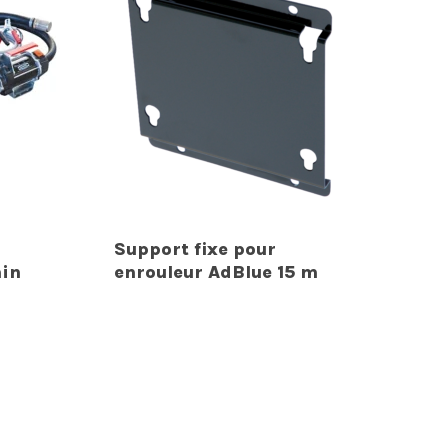
Support fixe pour
min
enrouleur AdBlue 15 m