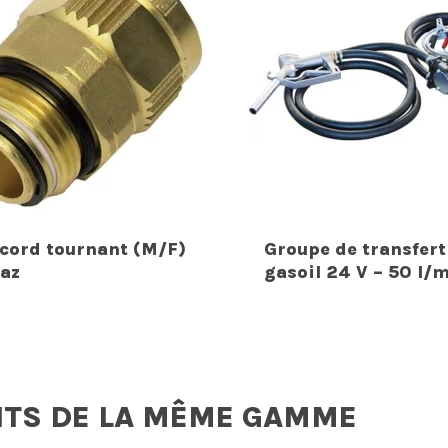
cord tournant (M/F)
Groupe de transfert
Gaz
gasoil 24 V – 50 l/
ITS DE LA MÊME GAMME