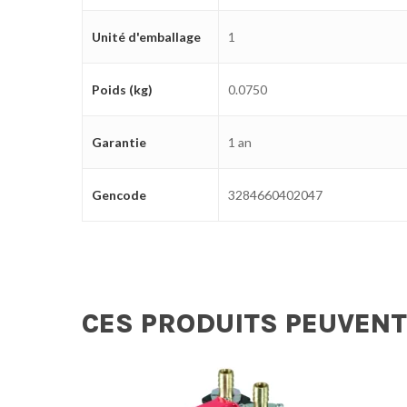
Unité d'emballage
1
Poids (kg)
0.0750
Garantie
1 an
Gencode
3284660402047
CES PRODUITS PEUVENT