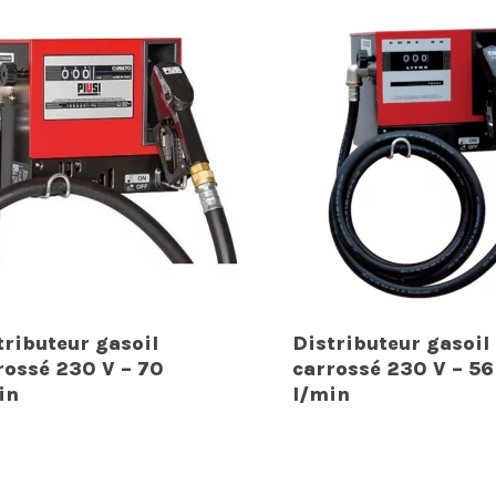
tributeur gasoil
Distributeur gasoil
rossé 230 V – 70
carrossé 230 V – 56
in
l/min