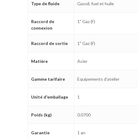
Type de fluide
Gasoil, fuel et huile
Raccord de
1" Gaz (F)
connexion
Raccord de sortie
1" Gaz (F)
Matière
Acier
Gamme tarifaire
Equipements d'atelier
Unité d'emballage
1
Poids (kg)
0.0700
Garantie
1 an