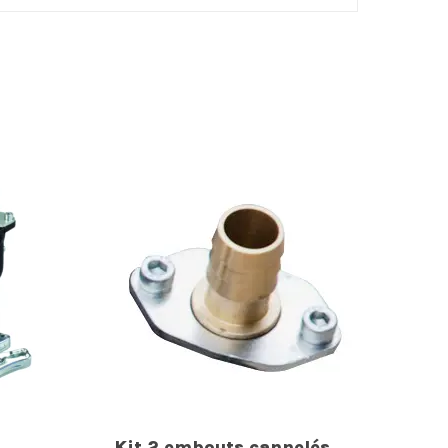
Kit 2 embouts cannelés