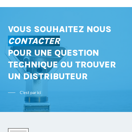
VOUS SOUHAITEZ NOUS
CONTACTER
POUR UNE QUESTION
TECHNIQUE OU TROUVER
UN DISTRIBUTEUR
C'est par ici