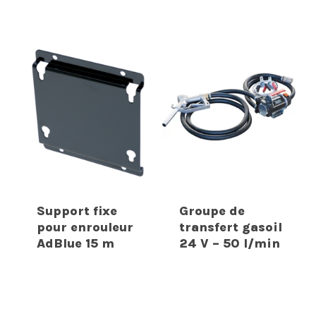
Support fixe
Groupe de
pour enrouleur
transfert gasoil
AdBlue 15 m
24 V – 50 l/min