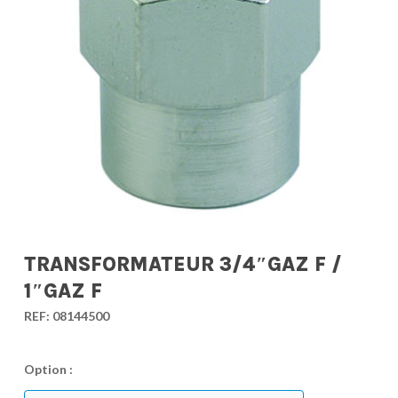
TRANSFORMATEUR 3/4″GAZ F /
1″GAZ F
REF:
08144500
Option :